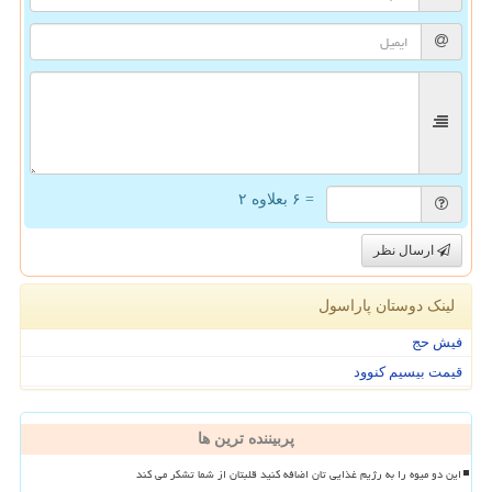
= ۶ بعلاوه ۲
ارسال نظر
لینک دوستان پاراسول
فیش حج
قیمت بیسیم کنوود
پربیننده ترین ها
این دو میوه را به رژیم غذایی تان اضافه کنید قلبتان از شما تشکر می کند