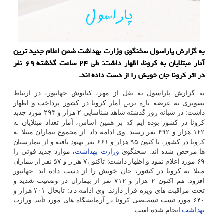
به گزارش پاراسول سخنگوی وزارت بهداشت ضمن اعلام جدید ترین
آمار مبتلایان به كرونا، اظهار داشت: طی ۲۴ ساعت گذشته ۶۹ نفر
در اثر كرونا جان خویش را از دست داده اند.
به گزارش پاراسول به نقل از مهر، کیانوش جهانپور، در ارتباط
تصویری به عرضه تازه ترین آمار کرونا در کشور پرداخت و اظهار
داشت: در شبانه روز گذشته شاهد شناسایی ۲ هزار و ۲۹۴ مورد جدید
کرونا در کشور بوده ایم که بر همین اساس، آمار تعداد مبتلایان به
۱۲۲ هزار و ۴۹۲ نفر رسید. وی ادامه داد: از مجموع بیماران مبتلا به
کرونا در کشور، تا کنون ۹۵ هزار و ۶۶۱ نفر بهبود یافته و از بیمارستان
ها مرخص شده اند. سخنگوی
وزارت بهداشت
، موارد جدید فوتی را
۶۹ مورد اعلام نمود و اظهار داشت: تاکنون۷ هزار و ۵۷ نفر از بیماران
مبتلا به کرونا در کشور، جان خویش را از دست داده اند. جهانپور
افزود: هم اکنون ۲ هزار و ۷۱۲ نفر از بیماران در وضعیت شدید و
تحت مراقبت های ویژه قرار دارند. وی ادامه داد: تابحال ۷۰۱ هزار و
۶۴۰ مورد تست تشخیصی کرونا در آزمایشگاه های مورد تأیید وزارت
بهداشت
انجام شده است.