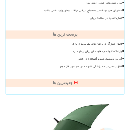
گول نمک های رنگی را نخورید!
سفارش های بهداشتی به حجاج ایرانی مراقب بیماریهای تنفسی باشید
نقش تغذیه در سلامت روان
پربحث ترین ها
اخطار جمع آوری روغن های یک برند از بازار
پزشک خانواده چه فایده ای برای بیمار دارد
آخرین وضعیت شیوع آنفولانزا در کشور
آغاز رسمی برنامه پزشکی خانواده در ۲۰ شهر فاز دوم
جدیدترین ها