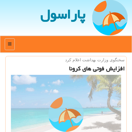
پاراسول
منو
سخنگوی وزارت بهداشت اعلام كرد
افزایش فوتی های كرونا