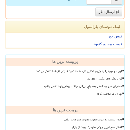
ارسال نظر
لینک دوستان پاراسول
فیش حج
قیمت بیسیم کنوود
پربیننده ترین ها
این دو میوه را به رژیم غذایی تان اضافه کنید قلبتان از شما تشکر می کند
گول نمک های رنگی را نخورید!
سفارش های بهداشتی به حجاج ایرانی مراقب بیماریهای تنفسی باشید
تهران در محاصره گرما
پربحث ترین ها
اخطار نسبت به اثرات مخرب مصرف مشروبات الکلی
اخطار جمع آوری روغن های یک برند از بازار