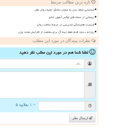
تازه ترین مطالب مرتبط
شناسایی ضعف بدن به عنوان نشانگر اولیه زوال عقل
رونمایی از نسخه های لوکس آیفون تاشو
ضرورت همبستگی مدیریتی در عرصه سلامت روان
روزانه ۸۵۰۰ قدم نقطه ایده آل برای ممانعت از افزایش مجدد وزن
نظرات بینندگان در مورد این مطلب
لطفا شما هم
در مورد این مطلب
نظر دهید
= ۱ بعلاوه ۵
ارسال نظر