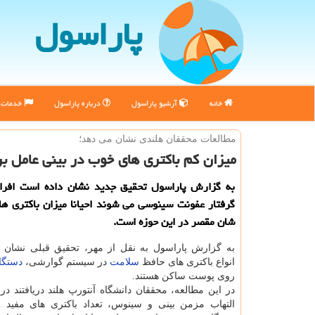
پاراسول
خانه
آرشیو پاراسول
درباره پاراسول
خدمات پ
مطالعات محققان هلندی نشان می دهد؛
میزان كم باكتری های خوب در بینی عامل ب
به گزارش پاراسول تحقیق جدید نشان داده است افرا
گرفتار عفونت سینوسی می شوند احیانا میزان باكتری ه
شان مقصر در این حوزه است.
به گزارش پاراسول به نقل از مهر، تحقیق قبلی نشان 
انواع باکتری های حافظ
سلامت
در سیستم گوارشی،
دستگا
روی پوست ساکن هستند.
در این مطالعه، محققان دانشگاه آنتورپ هلند دریافتند در ا