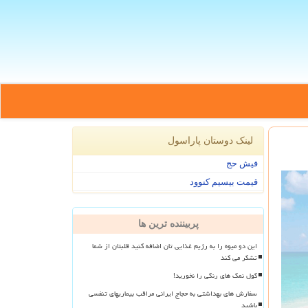
لینک دوستان پاراسول
فیش حج
قیمت بیسیم کنوود
پربیننده ترین ها
این دو میوه را به رژیم غذایی تان اضافه کنید قلبتان از شما
تشکر می کند
گول نمک های رنگی را نخورید!
سفارش های بهداشتی به حجاج ایرانی مراقب بیماریهای تنفسی
باشید