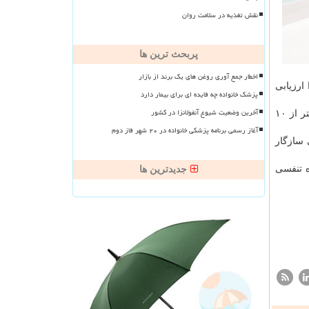
نقش تغذیه در سلامت روان
پربحث ترین ها
اخطار جمع آوری روغن های یک برند از بازار
ارزیابی
پزشک خانواده چه فایده ای برای بیمار دارد
آخرین وضعیت شیوع آنفولانزا در کشور
محققان متوجه شدند افراد سالم در مقایسه با بیماران، تعداد بیشتری باکتری lactobacilli داشتند که در بعضی از قسمت های بینی تا بیشتر از ۱۰
آغاز رسمی برنامه پزشکی خانواده در ۲۰ شهر فاز دوم
 بینی سازگار
در دستگاه تنفسی
جدیدترین ها