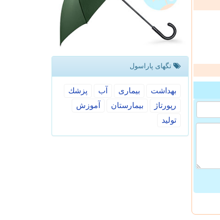
تگهای پاراسول
بهداشت
بیماری
آب
پزشك
رپورتاژ
بیمارستان
آموزش
تولید