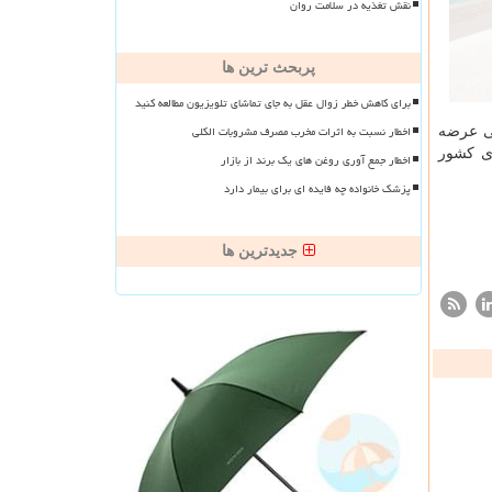
نقش تغذیه در سلامت روان
پربحث ترین ها
برای کاهش خطر زوال عقل به جای تماشای تلویزیون مطالعه کنید
اخطار نسبت به اثرات مخرب مصرف مشروبات الکلی
نی عرضه
ای کشور
اخطار جمع آوری روغن های یک برند از بازار
پزشک خانواده چه فایده ای برای بیمار دارد
جدیدترین ها