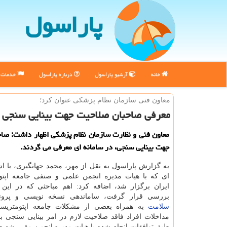
پاراسول
خانه
آرشیو پاراسول
درباره پاراسول
خدمات پ
معاون فنی سازمان نظام پزشكی عنوان كرد؛
معرفی صاحبان صلاحیت جهت بینایی سنجی
معاون فنی و نظارت سازمان نظام پزشكی اظهار داشت: صا
جهت بینایی سنجی، در سامانه ای معرفی می گردند.
به گزارش پاراسول به نقل از مهر، محمد جهانگیری، با ا
ای که با هیات مدیره انجمن علمی و صنفی جامعه اپت
ایران برگزار شد، اضافه کرد: اهم مباحثی که در ای
بررسی قرار گرفت، ساماندهی نسخه نویسی و پرونده
سلامت
به همراه بعضی از مشکلات جامعه اپتومتریس
مداخلات افراد فاقد صلاحیت لازم در امر بینایی سنجی بو