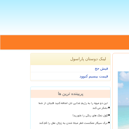
لینک دوستان پاراسول
فیش حج
قیمت بیسیم کنوود
پربیننده ترین ها
این دو میوه را به رژیم غذایی تان اضافه کنید قلبتان از شما
تشکر می کند
گول نمک های رنگی را نخورید!
ترک سیگار ممکنست خطر مبتلا شدن به زوال عقل را کم کند