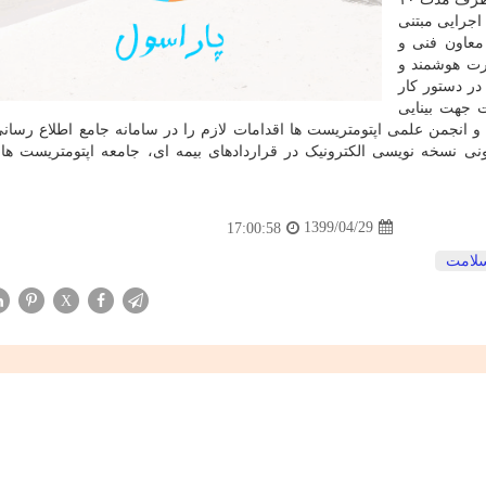
اجرایی مبتنی
معاون فنی و
رت هوشمند و
در دستور کار
 جهت بینایی
 انجمن علمی اپتومتریست ها اقدامات لازم را در سامانه جامع اطلاع رسا
انونی نسخه نویسی الکترونیک در قراردادهای بیمه ای، جامعه اپتومتریست ه
1399/04/29
17:00:58
لامت
X