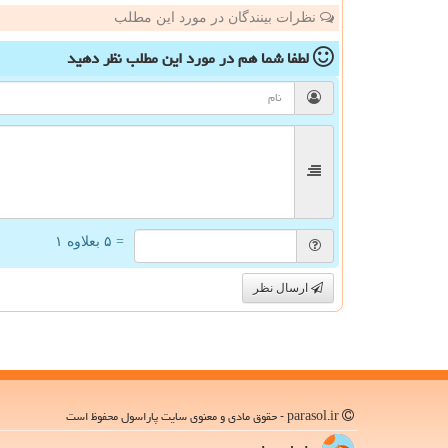
نظرات بینندگان در مورد این مطلب
لطفا شما هم
در مورد این مطلب
نظر دهید
= ۵ بعلاوه ۱
ارسال نظر
parasol.ir - حقوق مادی و معنوی سایت پاراسول محفوظ است