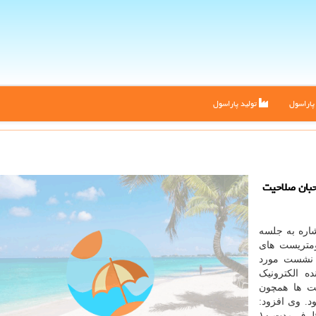
اراسول
تولید پاراسول
حبان صلاحیت
شاره به جلسه
ومتریست های
ن نشست مورد
 الکترونیک
ت ها همچون
د. وی افزود:
طبق توافقات انجام شده با هیات مدیره انجمن مقرر شد ظرف مدت ۱۰