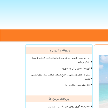
پربیننده ترین ها
این دو میوه را به رژیم غذایی تان اضافه کنید قلبتان از شما
تشکر می کند
گول نمک های رنگی را نخورید!
سفارش های بهداشتی به حجاج ایرانی مراقب بیماریهای تنفسی
باشید
نقش تغذیه در سلامت روان
پربحث ترین ها
اخطار جمع آوری روغن های یک برند از بازار