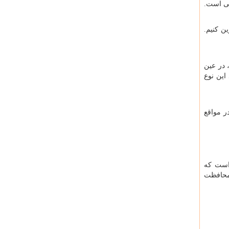
بی است.
ن کنیم.
 در عین
این نوع
ر مواقع
 است که
 محافظت