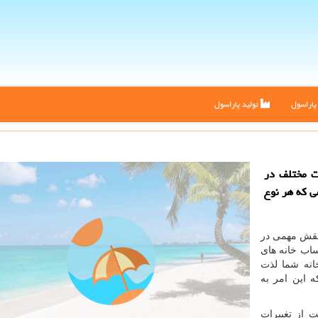
اراسول
تولید پاراسول
ت مختلف در
ی كه هر نوع
نقش مهمی در
ساب خانه های
انه شما لذت
 این امر به
ت از تغییرات