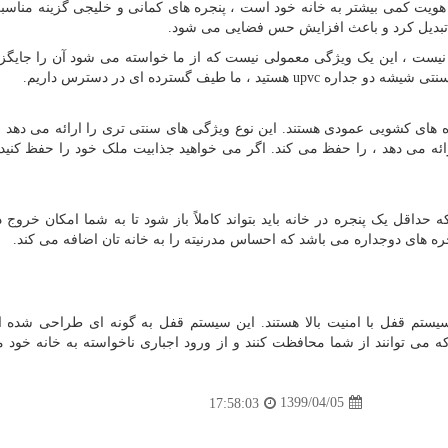
ویت کمی بیشتر به خانه خود است ، پنجره های کمانی و خلیجی گزینه مناس
 تبدیل کرد و باعث افزایش حس فضایی می شود.
 نیست ، این یک ویژگی معمولی نیست که از ما خواسته می شود آن را جایگزی
ی سنتی شیشه دو جداره
upvc
هستید ، ما طیف گسترده ای در دسترس داریم.
ره های کشویی عمودی هستند. این نوع ویژگی های سنتی تری را ارائه می دهد ،
ائه می دهد ، را حفظ می کند. اگر می خواهید جذابیت ملک خود را حفظ کنید 
اقل یک پنجره در خانه باید بتواند کاملاً باز شود تا به شما امکان خروج د
جره های دوجداره می باشد که احساس مدرنیته را به خانه تان اضافه می کند.
سیستم قفل با امنیت بالا هستند. این سیستم قفل به گونه ای طراحی شده
ه می توانند از شما محافظت کنند و از ورود اجباری ناخواسته به خانه خود
1399/04/05
17:58:03