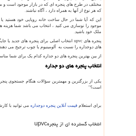
مختلف در طرح های پنجره ای که در بازار موجود است و م
که هر نوع از آنها به همراه دارد ، آگاه نباشند.
این که آیا شما در حال ساخت خانه رویایی خود هستید یا
موجود را نوسازی می کنید ، انتخاب می باشد شما هزینه ه
ملک خود باشید.
پنجره های
upvc
انتخاب اصلی برای پنجره های جدید یا جای
های دوجداره را نسبت به آلومینیوم یا چوب ترجیح می دهند.
از بین بهترین پنجره های دو جداره کدام یک برای شما من
انتخاب پنجره های دو جداره
یكی از بزرگترین و مهمترین سؤالات هنگام جستجوی پنجره
است؟
"
برای استعلام
قیمت آنلاین پنجره دوجداره
می توانید با کارش
انتخاب گسترده ای از پنجره
upvc