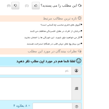
این مطلب را می پسندید؟
(0)
(1)
تازه ترین مطالب مرتبط
آمپول های لاغری مناسب چه کسانی است؟
درختان از افراد در مقابل افسردگی محافظت می کنند
اگر می خواهید چاق شوید، این خوراکی ها را امتحان نمایید
این بیماریها عامل تپش قلب در هنگام استراحت هستند
نظرات بینندگان در مورد این مطلب
لطفا شما هم
در مورد این مطلب
نظر دهید
= ۸ بعلاوه ۴