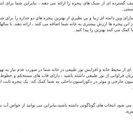
گسترده ای از سبک های پنجره را ارائه می دهند ، بنابراین شما برای انت
سنتی .
ای وین دامنه ای زيبا و بي نظيري از بهترین پنجره هاي دو جداره را براي شم
 این پنجره ها ارزش بیشتری به خانه شما اضافه می کنند ، ارائه دهند. با سالها
ک می کنند بهترین را پیدا کنید.
 ای از محیط خانه و افزایش نور طبیعی در خانه شما در صورت عدم نیاز به ته
جریان فراوانی از نور طبیعی داشته باشید ، دارای قاب های مستحکم و خطوط
یون خارجی و موثر در دکوراسیون داخلی به شما کمک کند. یک پنجره ثابت از
می شود انتخاب های گوناگونی داشته باشید،بنابراین می توانید از خواص آب ب
رید.