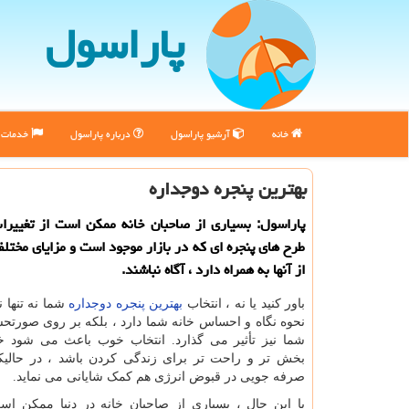
پاراسول
خانه
آرشیو پاراسول
درباره پاراسول
خدمات پ
بهترین پنجره دوجداره
پاراسول: بسیاری از صاحبان خانه ممكن است از تغییرا
طرح های پنجره ای كه در بازار موجود است و مزایای مختلف
از آنها به همراه دارد ، آگاه نباشند.
باور کنید یا نه ، انتخاب
بهترین پنجره دوجداره
شما نه تنها 
نحوه نگاه و احساس خانه شما دارد ، بلکه بر روی صورتح
شما نیز تأثیر می گذارد. انتخاب خوب باعث می شود خ
بخش تر و راحت تر برای زندگی کردن باشد ، در حالیکه
صرفه جویی در قبوض انرژی هم کمک شایانی می نماید.
با این حال ، بسیاری از صاحبان خانه در دنیا ممکن اس