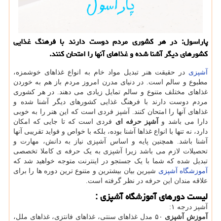
پاراسول: در هر كشوری مردم دوست دارند با فرهنگ غذایی
كشورهای دیگر آشنا شده و غذاهای آنها را امتحان كنند.
آشپزی
در حقیقت هنر تبدیل مواد خام به انواع غذاهای خوشمزه،
مطبوع و سالم است. در دنیای مدرن امروز مردم باز هم به خوردن
غذاهای مختلف متنوع و سالم تمایل زیادی می دهند. در هر کشوری
مردم دوست دارند با فرهنگ غذایی کشورهای دیگر آشنا شده و
غذاهای آنها را امتحان کنند. آشپز فردی است که این هنر را به خوبی
دارا می باشد و
آشپز حرفه ای
فردی است که تا جایی که امکان
دارد، نه تنها با انواع غذاها آشنا بوده، بلکه با خواص و فواید تقریبی آنها
آشنا باشد. همچنین پایه و اساس آشپزی نیاز به دانش، مهارت و
تحصیلات لازم می باشد زیرا آشپزی به یک حرفه ی کاملا تخصصی
تبدیل شده که شما با یک جستجو در اینترنت متوجه خواهید شد که
آموزشگاه آشپزی
شیرین بیان بیشترین و متنوع ترین دوره ها را برای
علاقه مندان این حرفه در نظر گرفته است.
لیست دورهای آموزشگاه آشپزی :
آشپز درجه ١:
آموزش آشپزی
۵۰ مدل غذاهای سنتی، غذاهای فانتزی، غذاهای ملل،