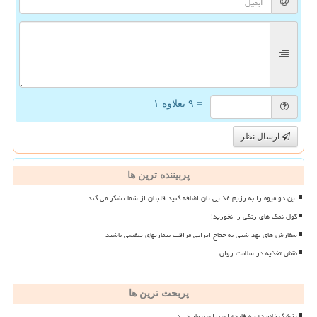
= ۹ بعلاوه ۱
ارسال نظر
پربیننده ترین ها
این دو میوه را به رژیم غذایی تان اضافه کنید قلبتان از شما تشکر می کند
گول نمک های رنگی را نخورید!
سفارش های بهداشتی به حجاج ایرانی مراقب بیماریهای تنفسی باشید
نقش تغذیه در سلامت روان
پربحث ترین ها
پزشک خانواده چه فایده ای برای بیمار دارد