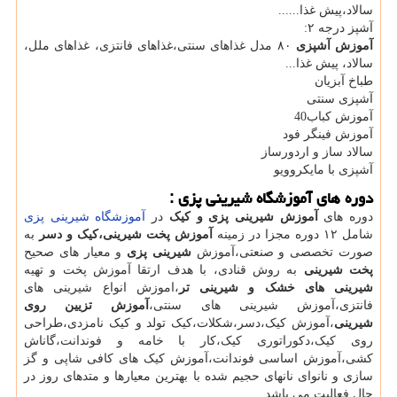
سالاد،پیش غذا......
آشپز درجه ٢:
آموزش آشپزی
٨۰ مدل غذاهای سنتی،غذاهای فانتزی، غذاهای ملل،
سالاد، پیش غذا...
طباخ آبزیان
آشپزی سنتی
آموزش کباب40
آموزش فینگر فود
سالاد ساز و اردورساز
آشپزی با مایکروویو
دوره های آموزشگاه شیرینی پزی :
دوره های
آموزش شیرینی پزی و کیک
در
آموزشگاه شیرینی پزی
شامل ١٢ دوره مجزا در زمینه
آموزش پخت شیرینی،کیک و دسر
به
صورت تخصصی و صنعتی،آموزش
شیرینی پزی
و معیار های صحیح
پخت شیرینی
به روش قنادی، با هدف ارتقا آموزش پخت و تهیه
شیرینی های خشک و شیرینی تر
،اموزش انواع شیرینی های
فانتزی،آموزش شیرینی های سنتی،
آموزش تزیین روی
شیرینی
،آموزش کیک،دسر،شکلات،کیک تولد و کیک نامزدی،طراحی
روی کیک،دکوراتوری کیک،کار با خامه و فوندانت،گاناش
کشی،آموزش اساسی فوندانت،آموزش کیک های کافی شاپی و گز
سازی و نانوای نانهای حجیم شده با بهترین معیارها و متدهای روز در
حال فعالیت می باشد.