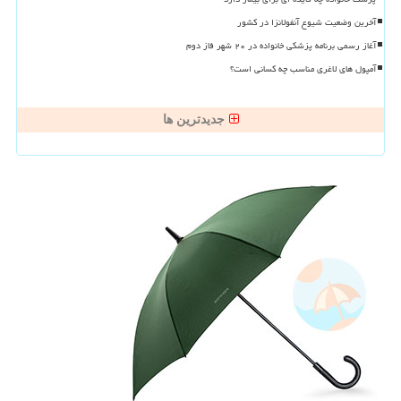
آخرین وضعیت شیوع آنفولانزا در کشور
آغاز رسمی برنامه پزشکی خانواده در ۲۰ شهر فاز دوم
آمپول های لاغری مناسب چه کسانی است؟
جدیدترین ها