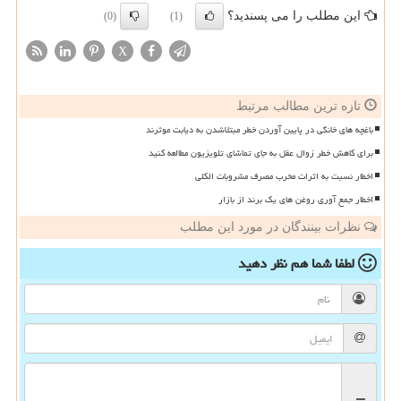
این مطلب را می پسندید؟
(0)
(1)
X
تازه ترین مطالب مرتبط
باغچه های خانگی در پایین آوردن خطر مبتلاشدن به دیابت موثرند
برای کاهش خطر زوال عقل به جای تماشای تلویزیون مطالعه کنید
اخطار نسبت به اثرات مخرب مصرف مشروبات الکلی
اخطار جمع آوری روغن های یک برند از بازار
نظرات بینندگان در مورد این مطلب
لطفا شما هم
نظر دهید