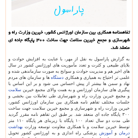
تفاهمنامه همكاری بین سازمان اورژانس كشور، خیرین وزارت راه و
شهرسازی و مجمع خیرین سلامت جهت ساخت ۳۰۰ پایگاه جاده ای
منعقد شد.
به گزارش پاراسول به نقل از مهر، با عنایت به افزایش حوادث و
بلایای طبیعی و کثرت و تعدد مأموریت های اورژانس کشور در سال
های اخیر هم و مدیریت حوادث و سوانح به صورت سازماندهی شده و
علمی تر احتیاج به همیاری و همکاری
دستگاه
ها و سازمان های مردم
نهاد و سمن ها بیشتر از پیش احساس می شود و بر این اساس با
پیگیری های سازمان اورژانس و به همت والای مجمع خیرین
سلامت
و مجمع خیرین وزارت راه و شهرسازی طی تعاملات بین بخشی و
جلسات مختلف تفاهم نامه همکاری بین سازمان اورژانس کشور،
خیرین وزارت راه و شهرسازی و مجمع خیرین سلامت جهت ساخت
۳۰۰ پایگاه جاده ای منعقد شد. بر طبق این تفاهم نامه مقرر گردید
طی مدت دو سال تعداد ۱۰۰ پایگاه با زیربنای هر پایگاه ۱۱۰ متر
توسط خیرین سلامت و با همکاری معاونت توسعه وزارت
بهداشت
درمان
و
آموزش
پزشکی راه اندازی و به اورژانس کشور تحویل