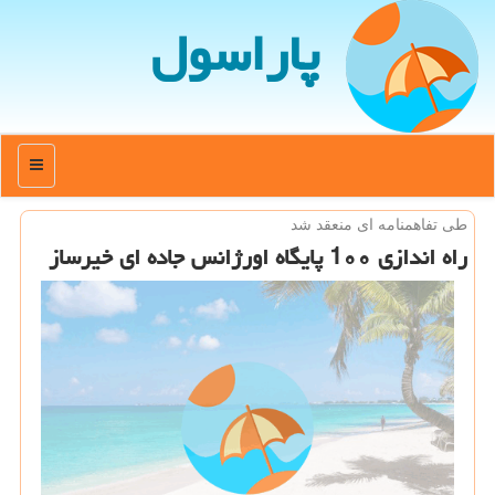
پاراسول
منو
طی تفاهمنامه ای منعقد شد
راه اندازی 1۰۰ پایگاه اورژانس جاده ای خیرساز