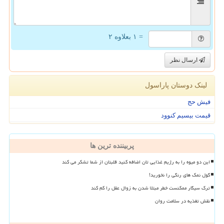
= ۱ بعلاوه ۲
ارسال نظر
لینک دوستان پاراسول
فیش حج
قیمت بیسیم کنوود
پربیننده ترین ها
این دو میوه را به رژیم غذایی تان اضافه کنید قلبتان از شما تشکر می کند
گول نمک های رنگی را نخورید!
ترک سیگار ممکنست خطر مبتلا شدن به زوال عقل را کم کند
نقش تغذیه در سلامت روان