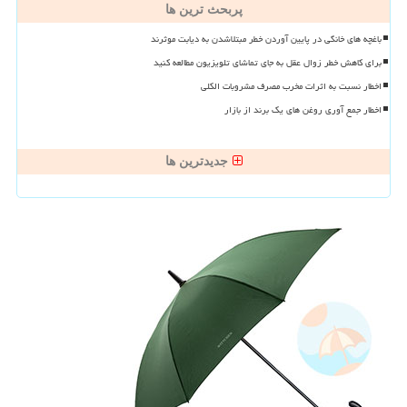
پربحث ترین ها
باغچه های خانگی در پایین آوردن خطر مبتلاشدن به دیابت موثرند
برای کاهش خطر زوال عقل به جای تماشای تلویزیون مطالعه کنید
اخطار نسبت به اثرات مخرب مصرف مشروبات الکلی
اخطار جمع آوری روغن های یک برند از بازار
جدیدترین ها