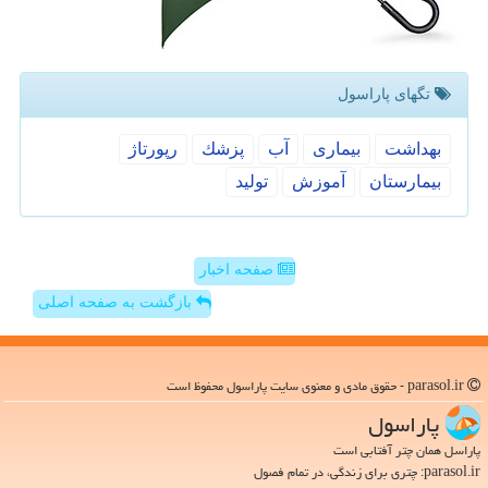
تگهای پاراسول
بهداشت
بیماری
آب
پزشك
رپورتاژ
بیمارستان
آموزش
تولید
صفحه اخبار
بازگشت به صفحه اصلی
parasol.ir - حقوق مادی و معنوی سایت پاراسول محفوظ است
پاراسول
پاراسل همان چتر آفتابی است
parasol.ir: چتری برای زندگی، در تمام فصول