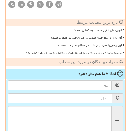
X
تازه ترین مطالب مرتبط
آمپول های لاغری مناسب چه کسانی است؟
آمار تازه از سقط جنین قانونی در ایران چند نفر مجوز گرفتند؟
این بیماریها عامل تپش قلب در هنگام استراحت هستند
محموله جدید دارو های حیاتی بیماران متابولیک و مبتلایان به سرطان وارد کشور شد
نظرات بینندگان در مورد این مطلب
لطفا شما هم
نظر دهید