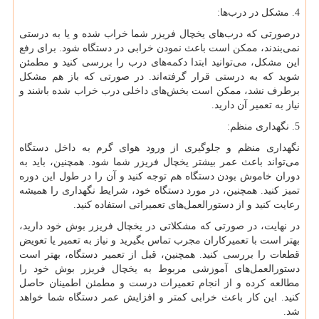
4. مشکل در درب‌ها:
درصورتی که درب‌های یخچال فریزر شما خراب شده و یا به درستی
نمی‌بندند، ممکن است باعث نمودن خرابی در دستگاه شود. برای رفع
این مشکل، می‌توانید ابتدا دکمه‌های درب را بررسی کنید و مطمئن
شوید که به درستی قرار گرفته‌اند. در صورتی که باز هم مشکل
برطرف نشد، ممکن است بخش‌های داخلی درب خراب شده باشند و
نیاز به تعمیر آن دارید.
5. نگهداری منظم:
نگهداری منظم و جلوگیری از ورود هوای گرم به داخل دستگاه
می‌تواند باعث عمر بیشتر یخچال فریزر شما شود. همچنین، باید به
دوران خاموش بودن دستگاه ‌هم توجه کنید و آن را در طول این دوره
تمیز کنید. همچنین، در مورد دستگاه خود، شرایط نگهداری را همیشه
رعایت کنید و از دستورالعمل‌های تعمیراتی استفاده کنید.
در نهایت، در صورتی که مشکلاتی در یخچال فریزر بوش خود دارید،
بهتر است با تعمیرکاران مجرب تماس بگیرید و نیاز به تعمیر یا تعویض
قطعات را بررسی کنید. همچنین، قبل از تعمیر دستگاه، بهتر است
دستورالعمل‌های آموزشی مربوط به یخچال فریزر بوش خود را
مطالعه کرده و از انجام تعمیرات درست و مطمئن اطمینان حاصل
کنید. این کار باعث خرابی کمتر و افزایش عمر دستگاه شما خواهد
شد.