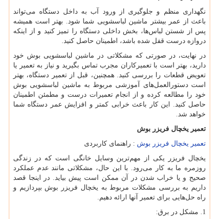
نگهداری منظم و جلوگیری از ورود آب به داخل دستگاه می‌تواند
باعث از عمر بیشتر ماشین لباسشویی شما شود. بهتر است همیشه
پس از شستن لباس‌ها، بخش داخلی دستگاه را تمیز کنید و از اینکه
دروازه درست قفل شده باشد، اطمینان حاصل کنید.
در نهایت، در صورتی که مشکلاتی در ماشین لباسشویی بوش خود
دارید، بهتر است با تعمیرکاران مجرب تماس بگیرید و نیاز به تعمیر یا
تعویض قطعات را بررسی کنید. همچنین، قبل از تعمیر دستگاه، بهتر
است دستورالعمل‌های آموزشی مربوط به ماشین لباسشویی بوش
خود را مطالعه کرده و از انجام تعمیرات درست و مطمئن اطمینان
حاصل کنید. این کار باعث خرابی کمتر و افزایش عمر دستگاه شما
خواهد شد.
تعمیر یخچال فریزر بوش
تعمیر یخچال فریزر بوش
: راهنمای کاربردی
یخچال فریزر یکی از مهم‌ترین وسایل خانگی است که در زندگی
روزمره ما به کار می‌رود. با این حال، مشکلاتی مانند عدم عملکرد
صحیح و یا خراب شدن در آن ممکن است پیش بیاید. در اینجا قصد
داریم به بررسی مشکلات مربوط به یخچال فریزر بوش بپردازیم و
راه حل‌هایی برای تعمیر آنها ارائه دهیم.
1. مشکل در برق: