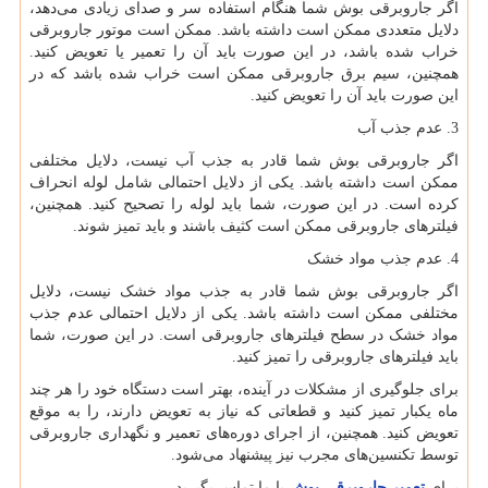
اگر جاروبرقی بوش شما هنگام استفاده سر و صدای زیادی می‌دهد،
دلایل متعددی ممکن است داشته باشد. ممکن است موتور جاروبرقی
خراب شده باشد، در این صورت باید آن را تعمیر یا تعویض کنید.
همچنین، سیم برق جاروبرقی ممکن است خراب شده باشد که در
این صورت باید آن را تعویض کنید.
3. عدم جذب آب
اگر جاروبرقی بوش شما قادر به جذب آب نیست، دلایل مختلفی
ممکن است داشته باشد. یکی از دلایل احتمالی شامل لوله انحراف
کرده است. در این صورت، شما باید لوله را تصحیح کنید. همچنین،
فیلترهای جاروبرقی ممکن است کثیف باشند و باید تمیز شوند.
4. عدم جذب مواد خشک
اگر جاروبرقی بوش شما قادر به جذب مواد خشک نیست، دلایل
مختلفی ممکن است داشته باشد. یکی از دلایل احتمالی عدم جذب
مواد خشک در سطح فیلترهای جاروبرقی است. در این صورت، شما
باید فیلترهای جاروبرقی را تمیز کنید.
برای جلوگیری از مشکلات در آینده، بهتر است دستگاه خود را هر چند
ماه یکبار تمیز کنید و قطعاتی که نیاز به تعویض دارند، را به موقع
تعویض کنید. همچنین، از اجرای دوره‌های تعمیر و نگهداری جاروبرقی
توسط تکنسین‌های مجرب نیز پیشنهاد می‌شود.
برای
تعمیر جاروبرقی بوش
با ما تماس بگیرید.