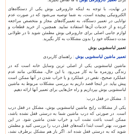
در نهایت، با توجه به اینکه جاروبرقی بوش یکی از دستگاه‌های
الکترونیکی پیچیده است، به شما توصیه می‌شود که در صورت عدم
توانایی در تعمیر دستگاه، به تعمیرگاه‌های مجاز و متخصص مراجعه
کرده و از خدمات آن‌ها استفاده نمایید. همچنین، از خرید قطعات و
لوازم جانبی اصلی برای جاروبرقی بوش مطمئن شوید تا در طولانی
مدت دستگاه خود را بدون مشکلات به کار بگیرید.
تعمیر لباسشویی بوش
تعمیر ماشین لباسشویی بوش
: راهنمای کاربردی
ماشین لباسشویی یکی از اصلی ترین وسایل خانه است که در
زندگی روزمره ما به کار می‌رود. با این حال، مشکلاتی مانند عدم
عملکرد صحیح، نقص در عملکرد و یا خراب شدن در آنها ممکن است
پیش بیاید. در اینجا قصد داریم به بررسی مشکلات مربوط به ماشین
لباسشویی بوش بپردازیم و راه حل‌هایی برای تعمیر آنها ارائه دهیم.
1. مشکل در قفل درب:
یکی از مشکلات رایج ماشین لباسشویی بوش، مشکل در قفل درب
است. در صورتی که درب ماشین شما به درستی قفل نشده باشد،
ممکن است باعث نشت آب و خراب شدن ماشین شود. در این
صورت، بهتر است ابتدا دکمه‌های قفل درب را بررسی کنید و مطمئن
شوید که به درستی قفل شده اند. اگر باز هم مشکل برطرف نشد،