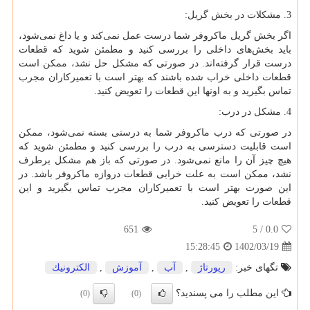
3. مشکلات در بخش گریل:
اگر بخش گریل ماکروفر شما درست عمل نمی‌کند و یا داغ نمی‌شود،
باید بخش‌های داخلی را بررسی کنید و مطمئن شوید که قطعات
درست قرار گرفته‌اند. در صورتی که مشکل حل نشد، ممکن است
قطعات داخلی خراب شده باشند که بهتر است با تعمیرکاران مجرب
تماس بگیرید و به اونها این قطعات را تعویض کنید.
4. مشکل در درب:
در صورتی که درب ماکروفر شما به درستی بسته نمی‌شود، ممکن
است قابلیت دسترسی به درب را بررسی کنید و مطمئن شوید که
هیچ چیز آن را مانع نمی‌شود. در صورتی که باز هم مشکل برطرف
نشد، ممکن است به علت خرابی قطعات دروازه ماکروفر باشد. در
این صورت بهتر است با تعمیرکاران مجرب تماس بگیرید و این
قطعات را تعویض کنید.
651
/ 5
0.0
1402/03/19
15:28:45
تگهای خبر:
رپورتاژ
,
آب
,
آموزش
,
الكترونیك
این مطلب را می پسندید؟
(0)
(0)