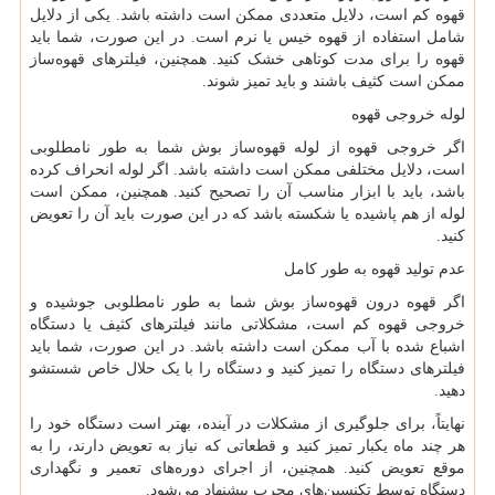
قهوه کم است، دلایل متعددی ممکن است داشته باشد. یکی از دلایل
شامل استفاده از قهوه خیس یا نرم است. در این صورت، شما باید
قهوه را برای مدت کوتاهی خشک کنید. همچنین، فیلترهای قهوه‌ساز
ممکن است کثیف باشند و باید تمیز شوند.
لوله خروجی قهوه
اگر خروجی قهوه از لوله قهوه‌ساز بوش شما به طور نامطلوبی
است، دلایل مختلفی ممکن است داشته باشد. اگر لوله انحراف کرده
باشد، باید با ابزار مناسب آن را تصحیح کنید. همچنین، ممکن است
لوله از هم پاشیده یا شکسته باشد که در این صورت باید آن را تعویض
کنید.
عدم تولید قهوه به طور کامل
اگر قهوه درون قهوه‌ساز بوش شما به طور نامطلوبی جوشیده و
خروجی قهوه کم است، مشکلاتی مانند فیلترهای کثیف یا دستگاه
اشباع شده با آب ممکن است داشته باشد. در این صورت، شما باید
فیلترهای دستگاه را تمیز کنید و دستگاه را با یک حلال خاص شستشو
دهید.
نهایتاً، برای جلوگیری از مشکلات در آینده، بهتر است دستگاه خود را
هر چند ماه یکبار تمیز کنید و قطعاتی که نیاز به تعویض دارند، را به
موقع تعویض کنید. همچنین، از اجرای دوره‌های تعمیر و نگهداری
دستگاه توسط تکنسین‌های مجرب پیشنهاد می‌شود.