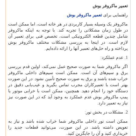
تعمیر ماکروفر بوش
راهنمایی برای
تعمیر ماکروفر بوش
ماکروفر یک وسیله بسیار کاربردی در هر خانه است، اما ممکن است
در طول زمان مشکلاتی را تجربه کند. با توجه به اینکه ماکروفر
شامل چندین قطعه الکترونیکی است، تخصص فنی برای تعمیر آن
لازم است. در اینجا به بررسی مشکلات مختلف ماکروفر بوش
پرداخته و راه حل‌های تعمیر آنها را ارائه داده‌ایم.
1. عدم عملکرد:
اگر ماکروفر شما به صورت صحیح عمل نمی‌کند، اولین قدم بررسی
برق و سیم‌های آن است. ممکن است سیم‌های داخلی ماکروفر
خراب شده باشند و برق به صورت صحیح تأمین نشود. در این صورت
بهتر است با تعمیرکاران مجرب تماس بگیرید و عیب‌یابی دقیق در
دستگاه خود را انجام دهید. همچنین، ممکن است با خرابی موتور یا
پمپ ماکروفر بوش عدم عملکرد به وجود آید که در این صورت نیز
نیاز به تعمیر دارد.
2. مشکلات در بخش نور:
ممکن است نور داخلی ماکروفر شما خراب شده باشد و نیاز به
تعویض داشته باشد. در این صورت، می‌توانید قطعات جدید را
خریداری کنید و آن را جایگزین کنید.