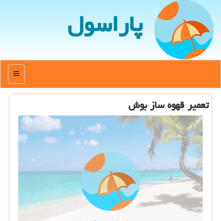
پاراسول
منو
تعمیر قهوه ساز بوش