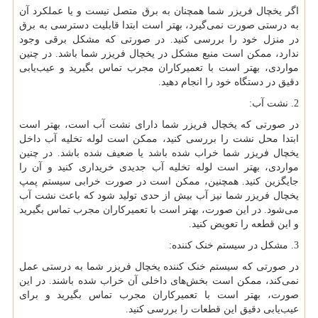
اگر یخچال فریزر شما همچنان به برق متصل نیست و یا عملکرد آن
به درستی صورت نمی‌گیرد، بهتر است ابتدا قابلیت دسترسی به برق
در منزل خود را بررسی کنید. در صورتی که مشکل برقی وجود
ندارد، ممکن است منبع مشکل در یخچال فریزر شما باشد. در چنین
مواردی، بهتر است با تعمیرکاران مجرب تماس بگیرید و عیب‌یابی
دقیق در دستگاه خود را انجام دهید.
2. نشت آب:
در صورتی که یخچال فریزر شما دارای نشت آب است، بهتر است
ابتدا محل نشت را بررسی کنید، ممکن است لوله تخلیه آب داخل
یخچال فریزر شما خراب شده باشد یا ضعیف شده باشد. در چنین
مواردی، بهتر است لوله تخلیه آب جدیدی خریداری کنید و آن را
جایگزین کنید. همچنین، ممکن است در صورت خرابی سیستم پمپ
یخچال فریزر شما نیز آب بیش از حدی تولید شود که باعث نشت آب
می‌شود. در این صورت، بهتر است با تعمیرکاران مجرب تماس بگیرید
و این قطعه را تعویض کنید.
3. مشکل در سیستم خنک کننده:
در صورتی که سیستم خنک کننده یخچال فریزر شما به درستی عمل
نمی‌کند، ممکن است بخش‌های داخلی آن خراب شده باشند. در این
صورت، بهتر است با تعمیرکاران مجرب تماس بگیرید و برای
عیب‌یابی دقیق این قطعات را بررسی کنید.