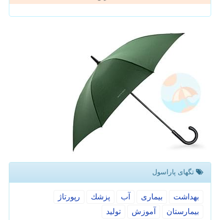
تگهای پاراسول
بهداشت
بیماری
آب
پزشك
رپورتاژ
بیمارستان
آموزش
تولید