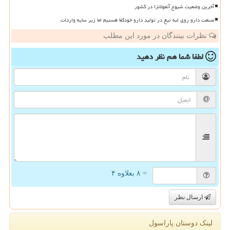
آخرین وضعیت شیوع آنفولانزا در کشور
صنعت دارو روی لبه تیغ در تولید دارو خودکفا هستیم اما زیر سایه واردات
نظرات بینندگان در مورد این مطلب
لطفا شما هم
نظر دهید
= ۸ بعلاوه ۴
ارسال نظر
لینک دوستان پاراسول