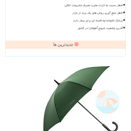
اخطار نسبت به اثرات مخرب مصرف مشروبات الکلی
اخطار جمع آوری روغن های یک برند از بازار
پزشک خانواده چه فایده ای برای بیمار دارد
آخرین وضعیت شیوع آنفولانزا در کشور
جدیدترین ها