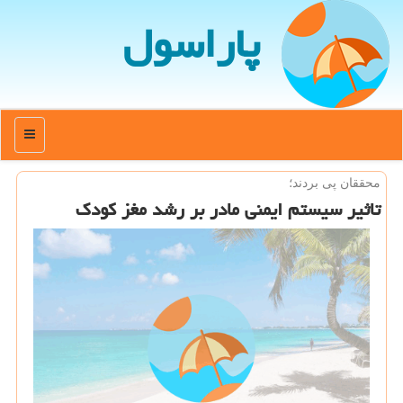
پاراسول
منو
محققان پی بردند؛
تاثیر سیستم ایمنی مادر بر رشد مغز كودك