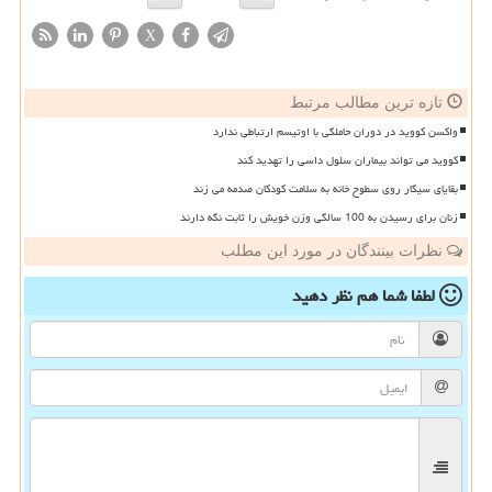
X
تازه ترین مطالب مرتبط
واکسن کووید در دوران حاملگی با اوتیسم ارتباطی ندارد
کووید می تواند بیماران سلول داسی را تهدید کند
بقایای سیگار روی سطوح خانه به سلامت کودکان صدمه می زند
زنان برای رسیدن به 100 سالگی وزن خویش را ثابت نگه دارند
نظرات بینندگان در مورد این مطلب
لطفا شما هم
نظر دهید