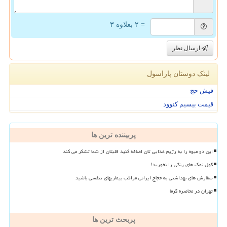
= ۲ بعلاوه ۳
ارسال نظر
لینک دوستان پاراسول
فیش حج
قیمت بیسیم کنوود
پربیننده ترین ها
این دو میوه را به رژیم غذایی تان اضافه کنید قلبتان از شما تشکر می کند
گول نمک های رنگی را نخورید!
سفارش های بهداشتی به حجاج ایرانی مراقب بیماریهای تنفسی باشید
تهران در محاصره گرما
پربحث ترین ها