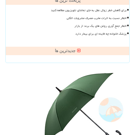
پربحث ترین ها
برای کاهش خطر زوال عقل به جای تماشای تلویزیون مطالعه کنید
اخطار نسبت به اثرات مخرب مصرف مشروبات الکلی
اخطار جمع آوری روغن های یک برند از بازار
پزشک خانواده چه فایده ای برای بیمار دارد
جدیدترین ها