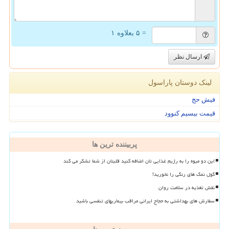
= ۵ بعلاوه ۱
ارسال نظر
لینک دوستان پاراسول
فیش حج
قیمت بیسیم کنوود
پربیننده ترین ها
این دو میوه را به رژیم غذایی تان اضافه کنید قلبتان از شما تشکر می کند
گول نمک های رنگی را نخورید!
نقش تغذیه در سلامت روان
سفارش های بهداشتی به حجاج ایرانی مراقب بیماریهای تنفسی باشید