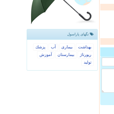
تگهای پاراسول
بهداشت
بیماری
آب
پزشك
رپورتاژ
بیمارستان
آموزش
تولید