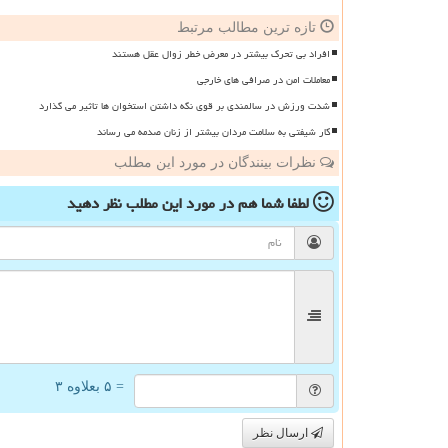
تازه ترین مطالب مرتبط
افراد بی تحرک بیشتر در معرض خطر زوال عقل هستند
معاملات امن در صرافی های خارجی
شدت ورزش در سالمندی بر قوی نگه داشتن استخوان ها تاثیر می گذارد
کار شیفتی به سلامت مردان بیشتر از زنان صدمه می رساند
نظرات بینندگان در مورد این مطلب
لطفا شما هم
در مورد این مطلب
نظر دهید
= ۵ بعلاوه ۳
ارسال نظر