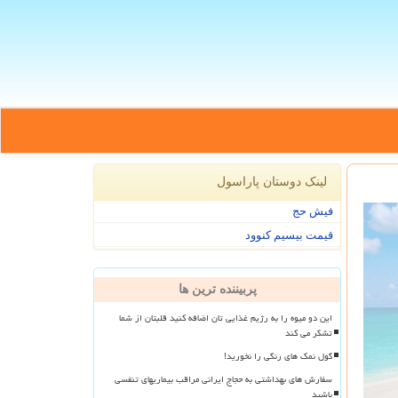
لینک دوستان پاراسول
فیش حج
قیمت بیسیم کنوود
پربیننده ترین ها
این دو میوه را به رژیم غذایی تان اضافه کنید قلبتان از شما
تشکر می کند
گول نمک های رنگی را نخورید!
سفارش های بهداشتی به حجاج ایرانی مراقب بیماریهای تنفسی
باشید