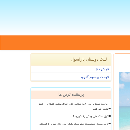
لینک دوستان پاراسول
فیش حج
قیمت بیسیم کنوود
پربیننده ترین ها
این دو میوه را به رژیم غذایی تان اضافه کنید قلبتان از شما
تشکر می کند
گول نمک های رنگی را نخورید!
ترک سیگار ممکنست خطر مبتلا شدن به زوال عقل را کم کند