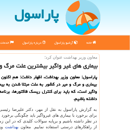
پاراسول
خانه
آرشیو پاراسول
درباره پاراسول
خدمات پ
معاون وزیر بهداشت عنوان كرد؛
بیماری های غیر واگیر بیشترین علت مرگ و 
پاراسول: معاون وزیر بهداشت، اظهار داشت: هم اكنون 
بیماری و مرگ و میر در كشور به علت مبتلا شدن به بیم
واگیر است، كه باید برای كنترل ریسك فاكتورها، برنام
داشته باشیم.
به گزارش پاراسول به نقل از مهر، دكتر علیرضا رئیسی،
برای برخورد با بیماری های غیرواگیر باید چگونگی برخورد با
در نظر داشته باشیم و برپایه سوالات كلیدی كه در این زمی
از راهكارهای درستی استفاده نماییم. معاون
بهداشت
وز