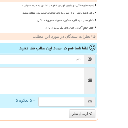
باغچه های خانگی در پایین آوردن خطر مبتلاشدن به دیابت موثرند
برای کاهش خطر زوال عقل به جای تماشای تلویزیون مطالعه کنید
اخطار نسبت به اثرات مخرب مصرف مشروبات الکلی
اخطار جمع آوری روغن های یک برند از بازار
نظرات بینندگان در مورد این مطلب
لطفا شما هم
در مورد این مطلب
نظر دهید
= ۵ بعلاوه ۵
ارسال نظر