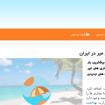
اراسول
تولید پاراسول
میر در ایران
بیشترین بار
اری های غیر
ه های جدیدی
 اضافه كرد:
 بیماری ها را
نه وجود دارد
ارت
بهداشت