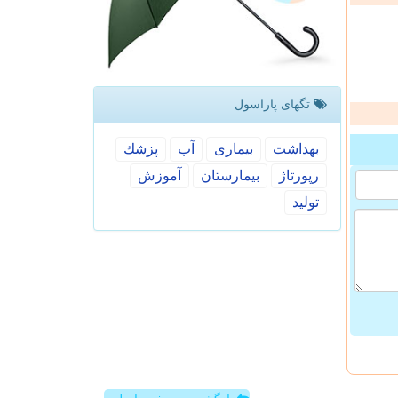
تگهای پاراسول
بهداشت
بیماری
آب
پزشك
رپورتاژ
بیمارستان
آموزش
تولید