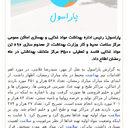
پاراسول: رئیس اداره بهداشت مواد غذایی و بهسازی اماكن عمومی
مركز سلامت محیط و كار وزارت بهداشت، از معدوم سازی ۶۹۶ تن
مواد غذایی فاسد و تعطیلی ۳۵۰۰ مركز متخلف بهداشتی در ماه
رمضان اطلاع داد.
به گزارش پاراسول به نقل از مهر، سیدرضا غلامی، در مورد اهم
اقدامات تیم
بهداشت
محیط در ماه مبارك رمضان، اظهار داشت: از
ابتدای ماه مبارك مبارك رمضان، تعداد ۵۲۸ هزار و ۳۵۱ مورد بازدید
از اماكن، مراكز طبخ و تهیه غذا، شیرینی فروشی ها، رستوران ها و
آش و حلیم فروشی ها صورت گرفت. وی با اشاره به اینكه در ماه
رمضان از مراكز تولید و عرضه زولبیا و بامیه سنتی، تعداد ۸۳ هزار و
۲۰۱ مورد بازدید انجام شده است، تصریح كرد: تعداد ۲۷ هزار و ۲۷۴
مورد بازدید هم از مراكز تهیه و طبخ آش و حلیم انجام شد. وی بر
سلامت
مواد اولیه تهیه غذاها تصریح كرد و تصریح كرد: با عنایت به
اینكه وضعیت مواد اولیه تهیه غذاها از نظر مرغوبیت و
سلامت
اهمیت
بسیاری داشت، بنابراین
سلامت
این مواد هم مورد سنجش قرار