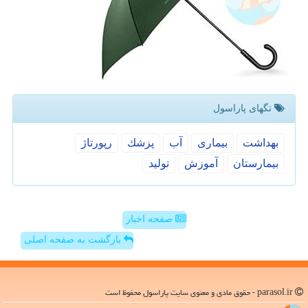
تگهای پاراسول
بهداشت
بیماری
آب
پزشك
رپورتاژ
بیمارستان
آموزش
تولید
صفحه اخبار
بازگشت به صفحه اصلی
parasol.ir - حقوق مادی و معنوی سایت پاراسول محفوظ است