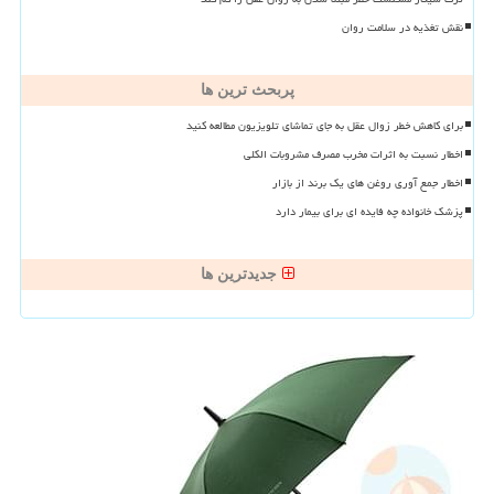
نقش تغذیه در سلامت روان
پربحث ترین ها
برای کاهش خطر زوال عقل به جای تماشای تلویزیون مطالعه کنید
اخطار نسبت به اثرات مخرب مصرف مشروبات الکلی
اخطار جمع آوری روغن های یک برند از بازار
پزشک خانواده چه فایده ای برای بیمار دارد
جدیدترین ها