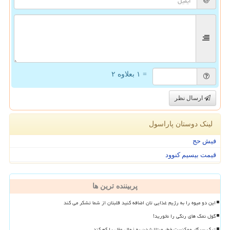
= ۱ بعلاوه ۲
ارسال نظر
لینک دوستان پاراسول
فیش حج
قیمت بیسیم کنوود
پربیننده ترین ها
این دو میوه را به رژیم غذایی تان اضافه کنید قلبتان از شما تشکر می کند
گول نمک های رنگی را نخورید!
ترک سیگار ممکنست خطر مبتلا شدن به زوال عقل را کم کند