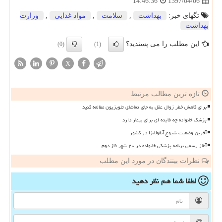
1397/04/06
14:46:36
تگهای خبر:
بهداشت
,
سلامت
,
مواد غذایی
,
وزارت
بهداشت
این مطلب را می پسندید؟
(0)
(1)
X
تازه ترین مطالب مرتبط
برای کاهش خطر زوال عقل به جای تماشای تلویزیون مطالعه کنید
پزشک خانواده چه فایده ای برای بیمار دارد
آخرین وضعیت شیوع آنفولانزا در کشور
آغاز رسمی برنامه پزشکی خانواده در ۲۰ شهر فاز دوم
نظرات بینندگان در مورد این مطلب
لطفا شما هم
نظر دهید