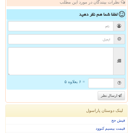
نظرات بینندگان در مورد این مطلب
لطفا شما هم
نظر دهید
= ۶ بعلاوه ۵
ارسال نظر
لینک دوستان پاراسول
فیش حج
قیمت بیسیم کنوود