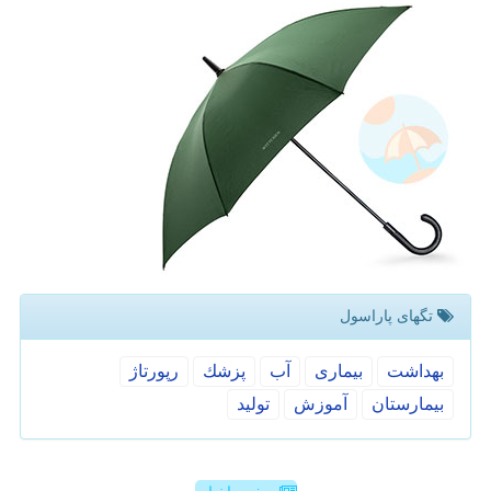
تگهای پاراسول
بهداشت
بیماری
آب
پزشك
رپورتاژ
بیمارستان
آموزش
تولید