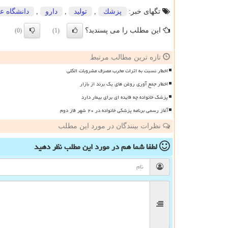
تگهای خبر:
پزشك
,
تولید
,
دارو
,
دانشگاه ع
این مطلب را می پسندید؟
(0)
(1)
تازه ترین مطالب مرتبط
اخطار نسبت به اثرات مخرب مصرف مشروبات الکلی
اخطار جمع آوری روغن های یک برند از بازار
پزشک خانواده چه فایده ای برای بیمار دارد
آغاز رسمی برنامه پزشکی خانواده در ۲۰ شهر فاز دوم
نظرات بینندگان در مورد این مطلب
لطفا شما هم
در مورد این مطلب
نظر دهید