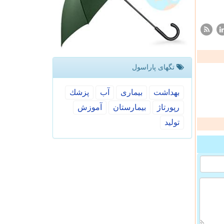
تگهای پاراسول
بهداشت
بیماری
آب
پزشك
رپورتاژ
بیمارستان
آموزش
تولید