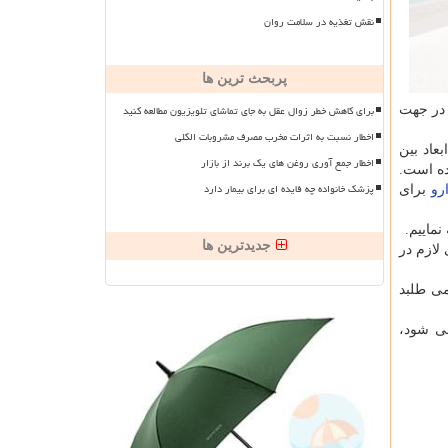
نقش تغذیه در سلامت روان
پربحث ترین ها
برای کاهش خطر زوال عقل به جای تماشای تلویزیون مطالعه کنید
 در جهت
اخطار نسبت به اثرات مخرب مصرف مشروبات الکلی
عاد بین
اخطار جمع آوری روغن های یک برند از بازار
ده است.
پزشک خانواده چه فایده ای برای بیمار دارد
رو
برای
نماییم.
جدیدترین ها
لازم در
 می طلبد
می شود،