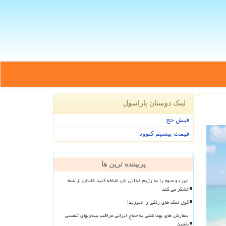
لینک دوستان پاراسول
فیش حج
قیمت بیسیم کنوود
پربیننده ترین ها
این دو میوه را به رژیم غذایی تان اضافه کنید قلبتان از شما
تشکر می کند
گول نمک های رنگی را نخورید!
سفارش های بهداشتی به حجاج ایرانی مراقب بیماریهای تنفسی
باشید