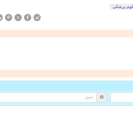
لوم پزشكی
X