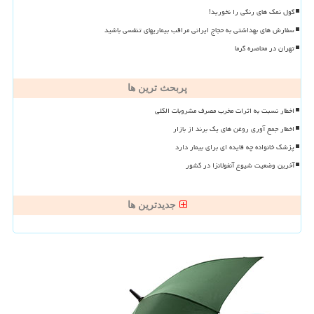
گول نمک های رنگی را نخورید!
سفارش های بهداشتی به حجاج ایرانی مراقب بیماریهای تنفسی باشید
تهران در محاصره گرما
پربحث ترین ها
اخطار نسبت به اثرات مخرب مصرف مشروبات الکلی
اخطار جمع آوری روغن های یک برند از بازار
پزشک خانواده چه فایده ای برای بیمار دارد
آخرین وضعیت شیوع آنفولانزا در کشور
جدیدترین ها