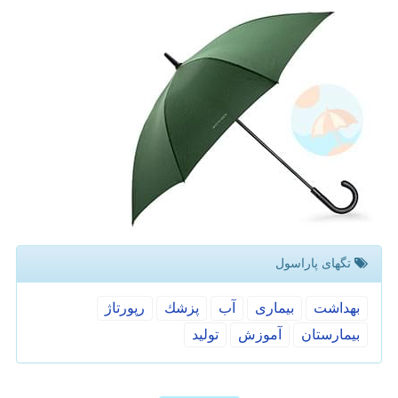
تگهای پاراسول
بهداشت
بیماری
آب
پزشك
رپورتاژ
بیمارستان
آموزش
تولید