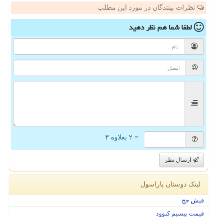
نظرات بینندگان در مورد این مطلب
لطفا شما هم
نظر دهید
= ۲ بعلاوه ۳
ارسال نظر
لینک دوستان پاراسول
فیش حج
قیمت بیسیم کنوود