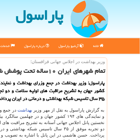
پاراسول
خانه
آرشیو پاراسول
درباره پاراسول
خدمات پ
وزیر بهداشت در اجلاس جهانی قزاقستان؛
تمام شهرهای ایران ۱۰ساله تحت پوشش شبكه بهداشتی و درمان قرارگرفتند
كشور جهان به تشریح مراقبت های اولیه سلامت و دو تج
۳۵ سال تاسیس شبكه بهداشتی و درمانی در ایران پرداخت.
به گزارش پاراسول به نقل از مهر وزیر
بهداشت
در جمع و
و نمایندگی های ۱۹۴ كشور جهان و در چهلمین سالگرد 
نخستین پانل اجلاس جهانی آستانه به تشریح مراقبت های ا
دو تجربه موفق از ۳۵ سال تاسیس شبكه بهداشتی 
پرداخت. حسن هاشمی در این پانل با اشاره به تصویب و