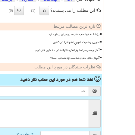
این مطلب را می پسندید؟
(0)
(1)
تازه ترین مطالب مرتبط
پزشک خانواده چه فایده ای برای بیمار دارد
آخرین وضعیت شیوع آنفولانزا در کشور
آغاز رسمی برنامه پزشکی خانواده در ۲۰ شهر فاز دوم
آمپول های لاغری مناسب چه کسانی است؟
نظرات بینندگان در مورد این مطلب
لطفا شما هم
در مورد این مطلب
نظر دهید
= ۴ بعلاوه ۲