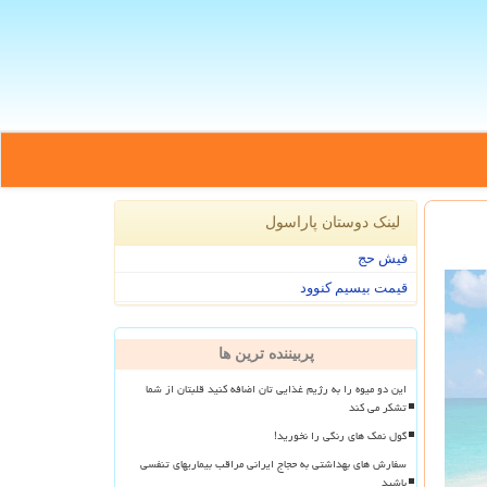
لینک دوستان پاراسول
فیش حج
قیمت بیسیم کنوود
پربیننده ترین ها
این دو میوه را به رژیم غذایی تان اضافه کنید قلبتان از شما
تشکر می کند
گول نمک های رنگی را نخورید!
سفارش های بهداشتی به حجاج ایرانی مراقب بیماریهای تنفسی
باشید