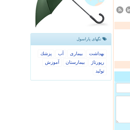
تگهای پاراسول
بهداشت
بیماری
آب
پزشك
رپورتاژ
بیمارستان
آموزش
تولید