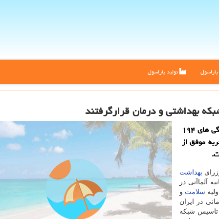
اراسول
تولید پاراسول
پاراسول: وزیر بهداشت در جمع وزرای بهداشت و نمایندگی های ۱۹۴
ربه موفق از
زرای
بهداشت
بیانیه آلماآتی در
ولیه
سلامت
و
و درمانی در ایران
 تاسیس شبكه