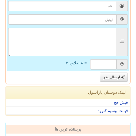
= ۸ بعلاوه ۲
ارسال نظر
لینک دوستان پاراسول
فیش حج
قیمت بیسیم کنوود
پربیننده ترین ها