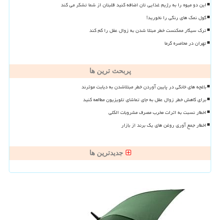
این دو میوه را به رژیم غذایی تان اضافه کنید قلبتان از شما تشکر می کند
گول نمک های رنگی را نخورید!
ترک سیگار ممکنست خطر مبتلا شدن به زوال عقل را کم کند
تهران در محاصره گرما
پربحث ترین ها
باغچه های خانگی در پایین آوردن خطر مبتلاشدن به دیابت موثرند
برای کاهش خطر زوال عقل به جای تماشای تلویزیون مطالعه کنید
اخطار نسبت به اثرات مخرب مصرف مشروبات الکلی
اخطار جمع آوری روغن های یک برند از بازار
جدیدترین ها