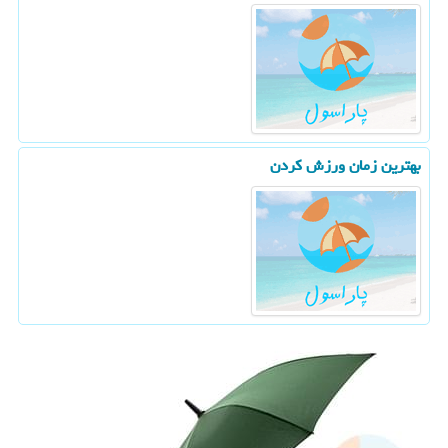
بهترین زمان ورزش كردن