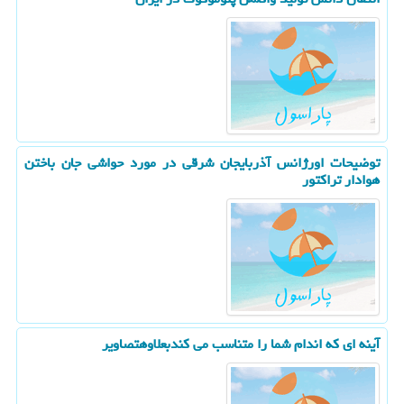
توضیحات اورژانس آذربایجان شرقی در مورد حواشی جان باختن
هوادار تراكتور
آینه ای كه اندام شما را متناسب می كندبعلاوهتصاویر