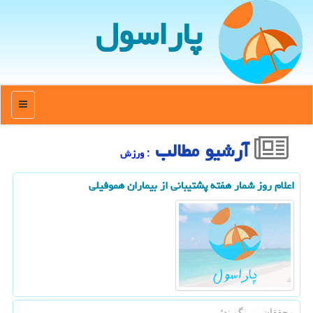
پاراسول
منو
آرشیو مطالب
: ورزش
اعلام روز شمار هفته پشتیبانی از بیماران هموفیلی
محققان می گویند؛