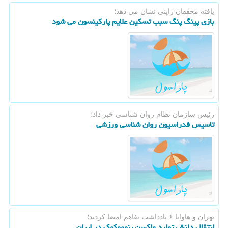
یافته محققان ژاپنی نشان می دهد؛
بازی پینگ پنگ سبب تسكین علایم پاركینسون می شود
رئیس سازمان نظام روان شناسی خبر داد؛
تاسیس فدراسیون روان شناسی ورزشی
تهران و هاوانا ۶ یادداشت تفاهم امضا كردند؛
انتقال دانش تولید واكسن پنوموكوك در ایران