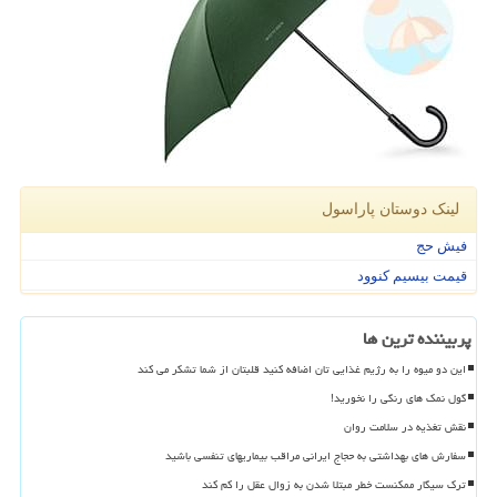
لینک دوستان پاراسول
فیش حج
قیمت بیسیم کنوود
پربیننده ترین ها
این دو میوه را به رژیم غذایی تان اضافه کنید قلبتان از شما تشکر می کند
گول نمک های رنگی را نخورید!
نقش تغذیه در سلامت روان
سفارش های بهداشتی به حجاج ایرانی مراقب بیماریهای تنفسی باشید
ترک سیگار ممکنست خطر مبتلا شدن به زوال عقل را کم کند