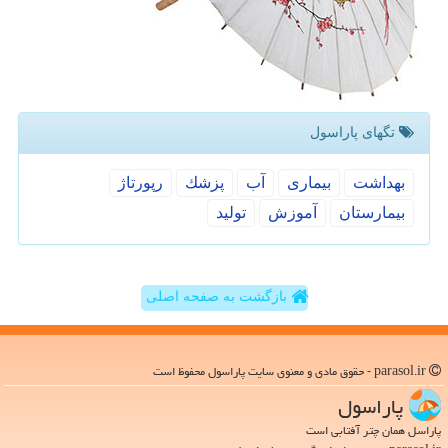
تگهای پاراسول
بهداشت
بیماری
آب
پزشك
رپورتاژ
بیمارستان
آموزش
تولید
بازگشت به صفحه اصلی
parasol.ir - حقوق مادی و معنوی سایت پاراسول محفوظ است
پاراسول
پاراسل همان چتر آفتابی است