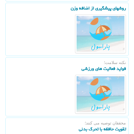
روشهای پیشگیری از اضافه وزن
نكته سلامت؛
فواید فعالیت های ورزشی
محققان توصیه می كنند؛
تقویت حافظه با تحرك بدنی