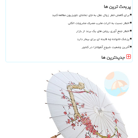
پربحث ترین ها
برای کاهش خطر زوال عقل به جای تماشای تلویزیون مطالعه کنید
اخطار نسبت به اثرات مخرب مصرف مشروبات الکلی
اخطار جمع آوری روغن های یک برند از بازار
پزشک خانواده چه فایده ای برای بیمار دارد
آخرین وضعیت شیوع آنفولانزا در کشور
جدیدترین ها