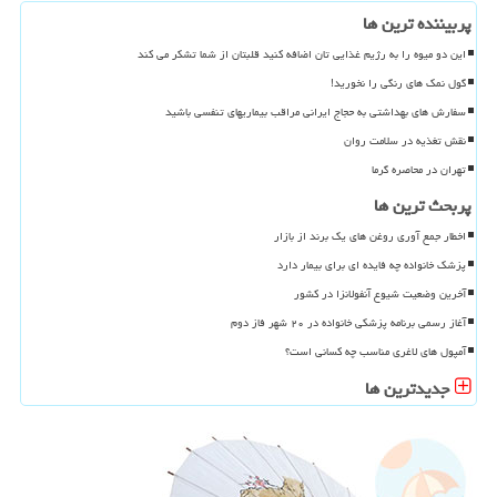
پربیننده ترین ها
این دو میوه را به رژیم غذایی تان اضافه کنید قلبتان از شما تشکر می کند
گول نمک های رنگی را نخورید!
سفارش های بهداشتی به حجاج ایرانی مراقب بیماریهای تنفسی باشید
نقش تغذیه در سلامت روان
تهران در محاصره گرما
پربحث ترین ها
اخطار جمع آوری روغن های یک برند از بازار
پزشک خانواده چه فایده ای برای بیمار دارد
آخرین وضعیت شیوع آنفولانزا در کشور
آغاز رسمی برنامه پزشکی خانواده در ۲۰ شهر فاز دوم
آمپول های لاغری مناسب چه کسانی است؟
جدیدترین ها