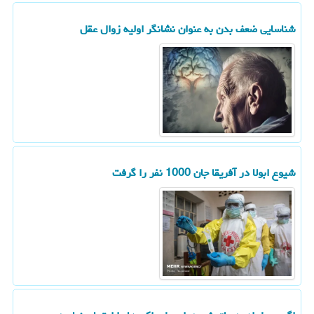
شناسایی ضعف بدن به عنوان نشانگر اولیه زوال عقل
شیوع ابولا در آفریقا جان 1000 نفر را گرفت