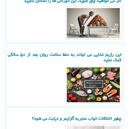
اگر می خواهید چاق شوید، این خوراکی ها را امتحان نمایید
این رژیم غذایی می تواند به حفظ سلامت روان بعد از ۵۰ سالگی
کمک نماید
چطور اختلالات خواب منجربه آلزایمر و دیابت می شود؟