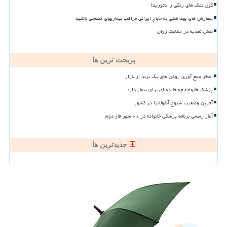
گول نمک های رنگی را نخورید!
سفارش های بهداشتی به حجاج ایرانی مراقب بیماریهای تنفسی باشید
نقش تغذیه در سلامت روان
پربحث ترین ها
اخطار جمع آوری روغن های یک برند از بازار
پزشک خانواده چه فایده ای برای بیمار دارد
آخرین وضعیت شیوع آنفولانزا در کشور
آغاز رسمی برنامه پزشکی خانواده در ۲۰ شهر فاز دوم
جدیدترین ها