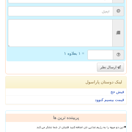
= ۱ بعلاوه ۱
ارسال نظر
لینک دوستان پاراسول
فیش حج
قیمت بیسیم کنوود
پربیننده ترین ها
این دو میوه را به رژیم غذایی تان اضافه کنید قلبتان از شما تشکر می کند