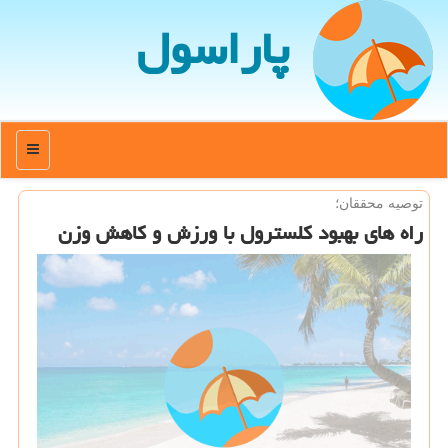
پاراسول
منو
توصیه محققان؛
راه های بهبود كلسترول با ورزش و كاهش وزن