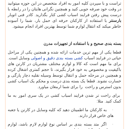
تراست و با سپردن کلیه امور به افراد متخصص در این حوزه میتوانید
در وقت خود صرفه جویی کنید و همچنین نگرانی هایتان را در رابطه با
درست پیش رفتن فرایند اسباب کشی کنار بگذارید. کادر فنی اتوبار
بارسنتر
با استفاده از کارکنان حرفه ای حمل بار، شما را آسوده
خاطر میکند که انتقال لوازم شما توسط بهترین افراد انجام میشود.
بسته بندی صحیح و با استفاده از تجهیزات مدرن
قطعا یکی از مهم ترین خدمات ارائه شده و همچنین یکی از مراحل
حیاتی در فرایند اسباب
کشی بسته بندی دقیق و اصولی
وسایل است.
برای ما مهم است که کالا و لوازم مختلف مشتریان در کارتن های
باکیفیت و مخصوص به خود قرار بگیرند، تا حجم کمتری اشغال کرده
و همچنین در مرحله حمل و انتقال توسط وسیله نقلیه دچار پارگی و
خسارت نشوند. قطعا یک بسته بندی درست و محکم یک اسباب کشی
بدون استرس و راحت را برای شما ارمغان میاورد.
برای راحت تر شدن فرایند اسباب کشی در یک سری امور به ما
کمک کنید. مثلا:
· به کارکنان ما اطمینان دهید که کلیه وسایل در کارتن یا جعبه
های خاص قرار دارند.
· اگر متد بسته بندی بر اساس نوع لوازم لازم باشد، لوازم