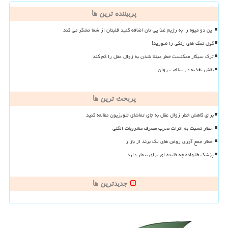
پربیننده ترین ها
این دو میوه را به رژیم غذایی تان اضافه کنید قلبتان از شما تشکر می کند
گول نمک های رنگی را نخورید!
ترک سیگار ممکنست خطر مبتلا شدن به زوال عقل را کم کند
نقش تغذیه در سلامت روان
پربحث ترین ها
برای کاهش خطر زوال عقل به جای تماشای تلویزیون مطالعه کنید
اخطار نسبت به اثرات مخرب مصرف مشروبات الکلی
اخطار جمع آوری روغن های یک برند از بازار
پزشک خانواده چه فایده ای برای بیمار دارد
جدیدترین ها