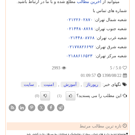
میتوانید از
آخرین مطالب
مطلع شده و با ما در ارتباط باشید.
شماره های تماس با
شعبه شمال تهران
:
۰۲۱۲۲۶۰۲۸۷۰
شعبه جنوب تهران
:
۰۲۱۴۴۸۰۸۷۶۸
شعبه غرب تهران
:
۰۲۱۴۴۸۰۸۷۶۸
شعبه شرق تهران
:
۰۲۱۷۷۸۲۶۶۹۲
شعبه مرکز تهران
:
۰۲۱۸۸۶۱۶۵۲۳
2993
/ 5
5.0
1398/08/22
01:09:57
تگهای خبر:
رپورتاژ
,
آموزش
,
امنیت
,
سایت
این مطلب را می پسندید؟
(0)
(1)
X
تازه ترین مطالب مرتبط
محموله جدید دارو های حیاتی بیماران متابولیک و مبتلایان به سرطان وارد کشور شد