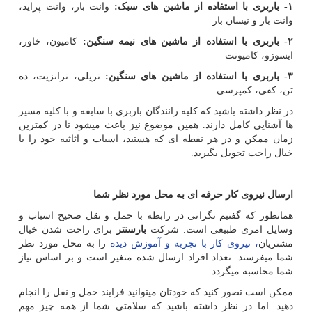
۱
-
باربری با استفاده از ماشین های سبک:
وانت بار، وانت پراید،
وانت بار و نیسان بار
۲-
باربری با استفاده از ماشین های نیمه سنگین:
کامیون، خاور،
ایسوزو، کامیونت
۳-
باربری با استفاده از ماشین های سنگین:
تریلی، ترانزیت، ده
تن، کفی، کمپرسی
در نظر داشته باشید که کلیه رانندگان باربری با سابقه و با کلیه مسیر
ها آشنایی کامل دارند. همین موضوع نیز باعث میشود تا در کمترین
زمان ممکن و در هر نقطه ای که هستید، اسباب و اثاثیه خود را با
خیال راحت تحویل بگیرید.
ارسال نیروی کار حرفه ای به محل مورد نظر شما
همانطور که گفتیم نگرانی در رابطه با حمل و نقل صحیح اسباب و
وسایل امری طبیعی است. شرکت
بارسنتر
برای راحت شدن خیال
مشتریان
، نیروی کار با تجربه و آموزش دیده
را به محل مورد نظر
شما میفرستد. تعداد افراد ارسال شده متغیر است و بر اساس نیاز
شما محاسبه میگردد.
ممکن است تصور کنید که خودتان میتوانید فرایند حمل و نقل را انجام
دهید. اما در نظر داشته باشید که سلامتی شما از همه چیز مهم