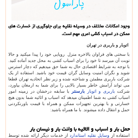
وجود امكانات مختلف در وسیله نقلیه برای جلوگیری از خسارت های
ممكن در اسباب كشی امری مهم است.
اتوبار و باربری در تهران
با سختی های فراوان بالاخره منزل رویایی خود را پیدا میکنید و حالا
نوبت آن میرسد تا خود را برای اسباب کشی به محل جدید آماده کنید.
با توجه به شرایط اقتصادی حال به شما حق میدهیم که دچار استرس
شوید و نگران امنیت وسایل گران قیمت خود باشید. استفاده از یک
شرکت باربری مطمئن و شناخته شده و زیر نظر اتحادیه تهران قطعا
می تواند آرامش خاطر بسیار بالایی را برای شما به ارمغان بیاورد،
شرکت
باربری و اتوبار
بارسنتر
با سابقه درخشان در زمینه امور
اسباب کشی به شما اطمینان میدهد که اسباب و اثاثیه شما بدون هیچ
خسارتی و با بهترین تجهیزات ممکن و همراه با قیمت باورنکردنی
حمل و انتقال داده میشوند. با ما همراه باشید:
حمل بار و اسباب و اثاثیه با وانت بار و نیسان بار
استفاده از
وسایل نقلیه استاندارد
از خدمات دیگر ارائه شده توسط