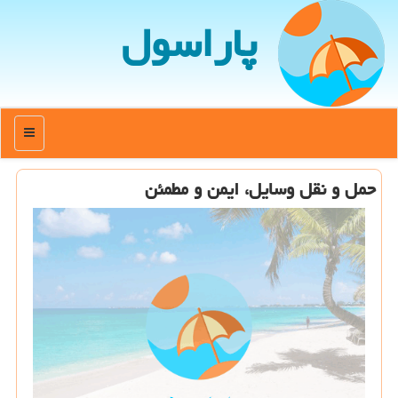
پاراسول
منو
حمل و نقل وسایل، ایمن و مطمئن