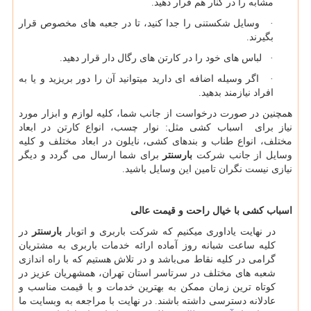
مشابه را در کنار هم قرار دهید.
· وسایل شکستنی را جدا کنید، تا در جعبه های مخصوص قرار
بگیرند.
· لباس های خود را در کارتن های رگال دار قرار دهید.
· اگر وسیله اضافه ای دارید میتوانید آن را دور بریزید و یا به
افراد نیازمند بدهید.
همچنین در صورت درخواست از جانب شما، کلیه لوازم و ابزار مورد
نیاز برای اسباب کشی مثل: نوار چسب، انواع کارتن در ابعاد
مختلف، انواع طناب و بندهای کشی، نایلون در ابعاد مختلف و کلیه
وسایل از جانب شرکت
بارسنتر
برای شما ارسال می گردد و دیگر
نیازی نیست نگران تامین این وسایل باشید.
اسباب کشی با خیال راحت و قیمت عالی
در نهایت یاداوری میکنیم که شرکت باربری و اتوبار
بارسنتر
در
کلیه ساعت شبانه روز آماده ارائه خدمات باربری به مشتریان
گرامی در کلیه نقاط می‌باشد و در تلاش هستیم که با راه اندازی
شعبه های مختلف در سرتاسر استان تهران، همشهریان عزیز در
کوتاه ترین زمان ممکن به بهترین خدمات و با قیمت مناسب و
عادلانه دسترسی داشته باشند. در نهایت با مراجعه به وبسایت ما