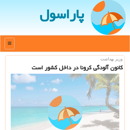
پاراسول
منو
وزیر بهداشت
كانون آلودگی كرونا در داخل كشور است