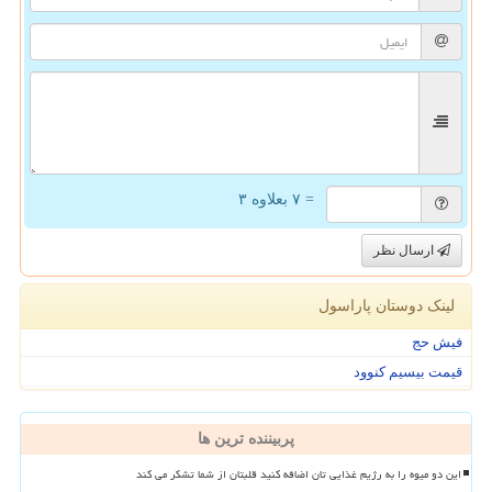
= ۷ بعلاوه ۳
ارسال نظر
لینک دوستان پاراسول
فیش حج
قیمت بیسیم کنوود
پربیننده ترین ها
این دو میوه را به رژیم غذایی تان اضافه کنید قلبتان از شما تشکر می کند