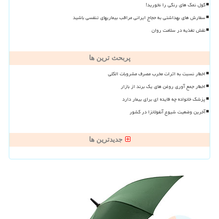
گول نمک های رنگی را نخورید!
سفارش های بهداشتی به حجاج ایرانی مراقب بیماریهای تنفسی باشید
نقش تغذیه در سلامت روان
پربحث ترین ها
اخطار نسبت به اثرات مخرب مصرف مشروبات الکلی
اخطار جمع آوری روغن های یک برند از بازار
پزشک خانواده چه فایده ای برای بیمار دارد
آخرین وضعیت شیوع آنفولانزا در کشور
جدیدترین ها