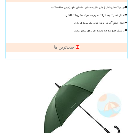
برای کاهش خطر زوال عقل به جای تماشای تلویزیون مطالعه کنید
اخطار نسبت به اثرات مخرب مصرف مشروبات الکلی
اخطار جمع آوری روغن های یک برند از بازار
پزشک خانواده چه فایده ای برای بیمار دارد
جدیدترین ها