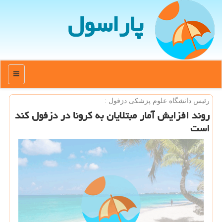
پاراسول
منو
رئیس دانشگاه علوم پزشكی دزفول :
روند افزایش آمار مبتلایان به كرونا در دزفول كند
است