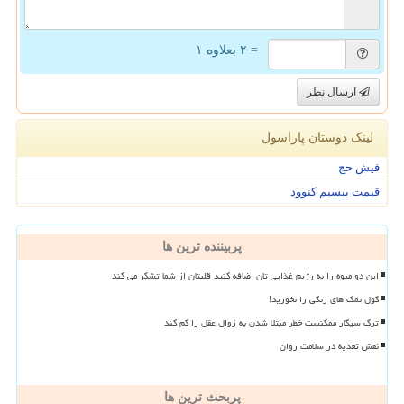
= ۲ بعلاوه ۱
ارسال نظر
لینک دوستان پاراسول
فیش حج
قیمت بیسیم کنوود
پربیننده ترین ها
این دو میوه را به رژیم غذایی تان اضافه کنید قلبتان از شما تشکر می کند
گول نمک های رنگی را نخورید!
ترک سیگار ممکنست خطر مبتلا شدن به زوال عقل را کم کند
نقش تغذیه در سلامت روان
پربحث ترین ها