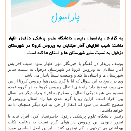
به گزارش پاراسول رئیس دانشگاه علوم پزشكی دزفول اظهار
داشت: شیب افزایش آمار مبتلایان به ویروس كرونا در شهرستان
دزفول به نسبت سایر شهرستان ها و استان ها كند است.
یوسف پریدار در گفتگو با خبرنگار مهر اظهار نمود: شیب افزایش
آمار مبتلایان به ویروس كرونا در شهرستان دزفول به نسبت سایر
شهرستان ها و استان ها كند و وضعیت نسبتاً پایدار می باشد.
وی در پاسخ به این سؤال كه آیا با گرم شدن هوا ویروس كرونا از بین
می رود، توضیح داد: راه های انتقال ویروس كرونا به دو گروه عمده
تقسیم می شوند؛ یكی انتقال از سطوح به افراد و راه دیگر هم انتقال
بین افراد است. ازاین رو با گرم شدن هوا راه انتقال ویروس از
سطوح كاسته می شود اما انتقال از فرد به فرد دیگر همچنان ادامه
خواهد داشت.
رئیس دانشگاه علوم پزشكی دزفول خاطرنشان كرد: افراد نباید با
تصور نابودی این ویروس در هوای گرم نسبت به رعایت نكات
بهداشتی بی توجهی یا كم توجهی كنند؛ بنابراین اصل اساسی مورد