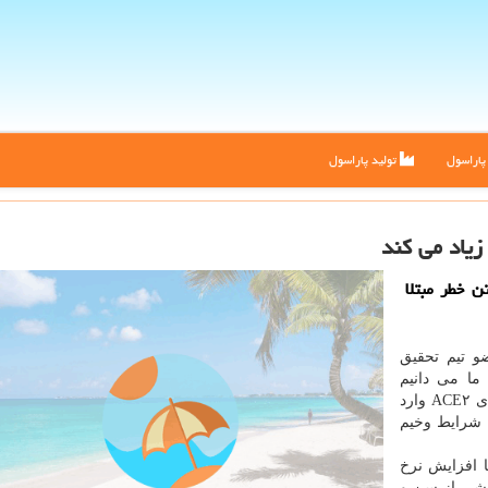
اراسول
تولید پاراسول
زیاد می كند
ن خطر مبتلا
و تیم تحقیق
 ما می دانیم
ویروس كرونا، عامل بیماری COVID-۱۹، از راه گیرنده های ACE۲ وارد
ا شرایط وخیم
ا افزایش نرخ