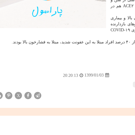
عمومی بیمار است یا به علت نقش گیرنده های ACE۲ هم در
بالا و بیماری
حتمالاً داروهای بازدارنده
ACE می تواند به افراد دارای بالاترین ریسك ابتلاء به بیماری COVID-۱۹
دند.
1399/01/03
20:20:13
X