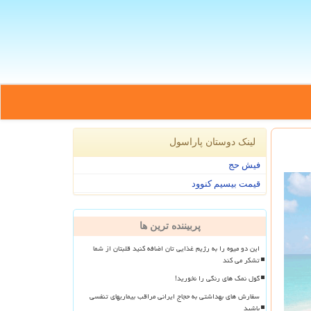
لینک دوستان پاراسول
فیش حج
قیمت بیسیم کنوود
پربیننده ترین ها
این دو میوه را به رژیم غذایی تان اضافه کنید قلبتان از شما
تشکر می کند
گول نمک های رنگی را نخورید!
سفارش های بهداشتی به حجاج ایرانی مراقب بیماریهای تنفسی
باشید