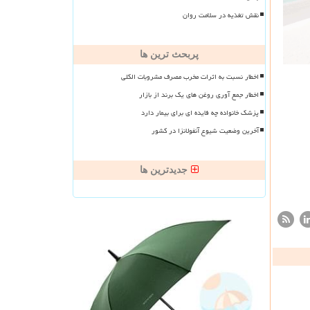
نقش تغذیه در سلامت روان
پربحث ترین ها
اخطار نسبت به اثرات مخرب مصرف مشروبات الکلی
اخطار جمع آوری روغن های یک برند از بازار
پزشک خانواده چه فایده ای برای بیمار دارد
آخرین وضعیت شیوع آنفولانزا در کشور
جدیدترین ها