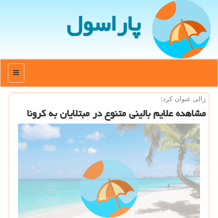
پاراسول
منو
زالی عنوان كرد؛
مشاهده علایم بالینی متنوع در مبتلایان به كرونا