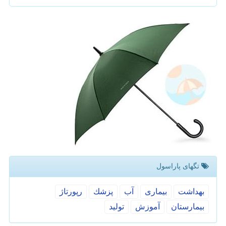
تگهای پاراسول
بهداشت
بیماری
آب
پزشك
رپورتاژ
بیمارستان
آموزش
تولید