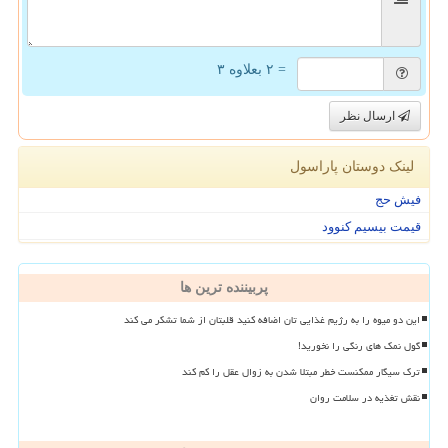
= ۲ بعلاوه ۳
ارسال نظر
لینک دوستان پاراسول
فیش حج
قیمت بیسیم کنوود
پربیننده ترین ها
این دو میوه را به رژیم غذایی تان اضافه کنید قلبتان از شما تشکر می کند
گول نمک های رنگی را نخورید!
ترک سیگار ممکنست خطر مبتلا شدن به زوال عقل را کم کند
نقش تغذیه در سلامت روان