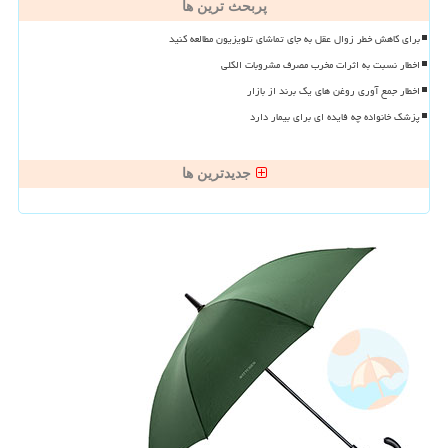
پربحث ترین ها
برای کاهش خطر زوال عقل به جای تماشای تلویزیون مطالعه کنید
اخطار نسبت به اثرات مخرب مصرف مشروبات الکلی
اخطار جمع آوری روغن های یک برند از بازار
پزشک خانواده چه فایده ای برای بیمار دارد
جدیدترین ها