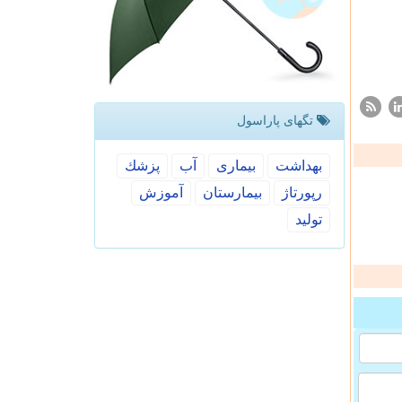
تگهای پاراسول
بهداشت
بیماری
آب
پزشك
رپورتاژ
بیمارستان
آموزش
تولید