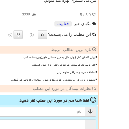
مردمی بیشتری بهره مند شویم.
3235
/ 5
5.0
تگهای خبر:
فعالیت
این مطلب را می پسندید؟
(0)
(1)
تازه ترین مطالب مرتبط
برای کاهش خطر زوال عقل به جای تماشای تلویزیون مطالعه کنید
افراد بی تحرک بیشتر در معرض خطر زوال عقل هستند
معاملات امن در صرافی های خارجی
شدت ورزش در سالمندی بر قوی نگه داشتن استخوان ها تاثیر می گذارد
نظرات بینندگان در مورد این مطلب
لطفا شما هم
در مورد این مطلب
نظر دهید