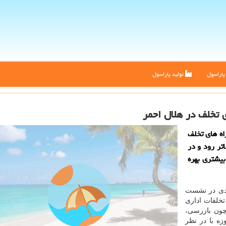
اراسول
تولید پاراسول
 تخلف در هلال احمر
اه های تخلف
اتر رود و در
بیشتری بهره
ندی در نشست
خلفات اداری
چون بازرسی،
ه با در نظر