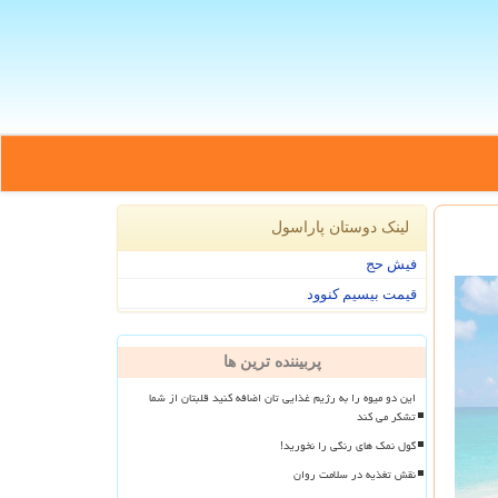
لینک دوستان پاراسول
فیش حج
قیمت بیسیم کنوود
پربیننده ترین ها
این دو میوه را به رژیم غذایی تان اضافه کنید قلبتان از شما
تشکر می کند
گول نمک های رنگی را نخورید!
نقش تغذیه در سلامت روان