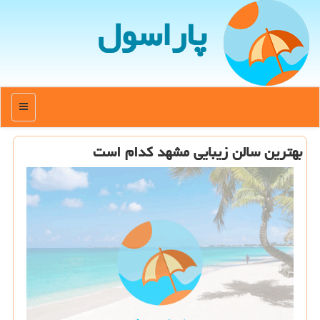
پاراسول
منو
بهترین سالن زیبایی مشهد كدام است