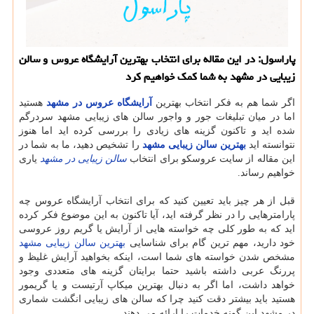
پاراسول: در این مقاله برای انتخاب بهترین آرایشگاه عروس و سالن
زیبایی در مشهد به شما كمك خواهیم كرد
اگر شما هم به فکر انتخاب بهترین
آرایشگاه عروس در مشهد
هستید
اما در میان تبلیغات جور و واجور سالن های زیبایی مشهد سردرگم
شده اید و تاکنون گزینه های زیادی را بررسی کرده اید اما هنوز
نتوانسته اید
بهترین سالن زیبایی مشهد
را تشخیص دهید، ما به شما در
این مقاله از سایت عروسکو برای انتخاب
سالن زیبایی در مشهد
یاری
خواهیم رساند.
قبل از هر چیز باید تعیین کنید که برای انتخاب آرایشگاه عروس چه
پارامترهایی را در نظر گرفته اید، آیا تاکنون به این موضوع فکر کرده
اید که به طور کلی چه خواسته هایی از آرایش یا گریم روز عروسی
خود دارید، مهم ترین گام برای شناسایی
بهترین سالن زیبایی مشهد
مشخص شدن خواسته های شما است، اینکه بخواهید آرایش غلیظ و
پررنگ عربی داشته باشید حتما برایتان گزینه های متعددی وجود
خواهد داشت، اما اگر به دنبال بهترین میکاپ آرتیست و یا گریمور
هستید باید بیشتر دقت کنید چرا که سالن های زیبایی انگشت شماری
در مشهد این گونه خدمات را ارائه می دهند.