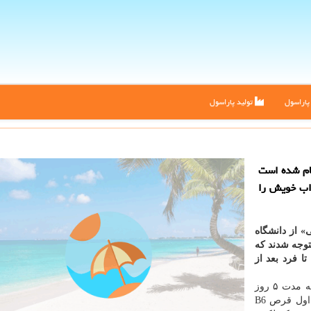
اراسول
تولید پاراسول
جام شده است
اب خویش را
» از دانشگاه
متوجه شدند كه
ردد تا فرد بعد از
این تحقیقات روی ۱۰۰ نفر با متوسط سن ۲۷.۵ سال و به مدت ۵ روز
انجام شد. افراد را به سه دسته تقسیم كرده و به دسته اول قرص B6