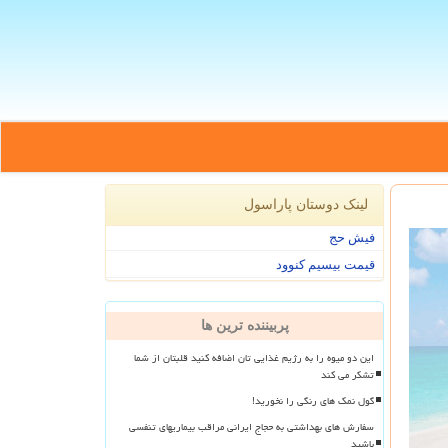
لینک دوستان پاراسول
فیش حج
قیمت بیسیم کنوود
پربیننده ترین ها
این دو میوه را به رژیم غذایی تان اضافه کنید قلبتان از شما
تشکر می کند
گول نمک های رنگی را نخورید!
سفارش های بهداشتی به حجاج ایرانی مراقب بیماریهای تنفسی
باشید