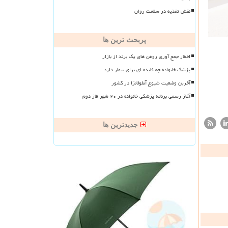
نقش تغذیه در سلامت روان
پربحث ترین ها
اخطار جمع آوری روغن های یک برند از بازار
پزشک خانواده چه فایده ای برای بیمار دارد
آخرین وضعیت شیوع آنفولانزا در کشور
آغاز رسمی برنامه پزشکی خانواده در ۲۰ شهر فاز دوم
جدیدترین ها