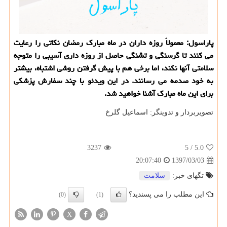
پاراسول: معمولاً روزه داران در ماه مبارك رمضان نكاتی را رعایت
می كنند تا گرسنگی و تشنگی حاصل از روزه داری آسیبی را متوجه
سلامتی آنها نكند، اما برخی هم با پیش گرفتن روشی اشتباه، بیشتر
به خود صدمه می رسانند. در این ویدئو با چند سفارش پزشكی
برای این ماه مبارك آشنا خواهید شد.
تصویربردار و تدوینگر: اسماعیل گلرخ
3237
/ 5
5.0
1397/03/03
20:07:40
تگهای خبر:
سلامت
این مطلب را می پسندید؟
(0)
(1)
X