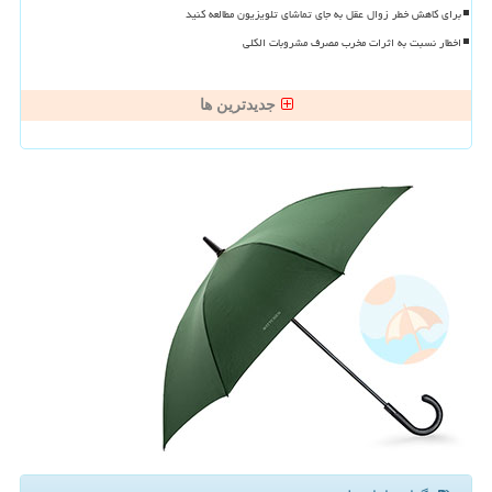
برای کاهش خطر زوال عقل به جای تماشای تلویزیون مطالعه کنید
اخطار نسبت به اثرات مخرب مصرف مشروبات الکلی
جدیدترین ها