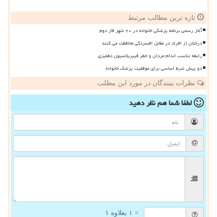
تازه ترین مطالب مرتبط
آغاز رسمی برنامه پزشکی خانواده در ۲۰ شهر فاز دوم
درختان از افراد در مقابل افسردگی محافظت می کنند
رابطه تناسب اندام مردان و خطر فیبریلاسیون دهلیزی
دو پیش شرط اساسی برای موفقیت پزشک خانواده
نظرات بینندگان در مورد این مطلب
لطفا شما هم
نظر دهید
= ۱ بعلاوه ۱