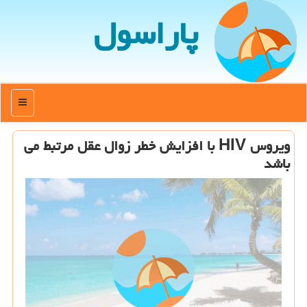
پاراسول
منو
ویروس HIV با افزایش خطر زوال عقل مرتبط می
باشد