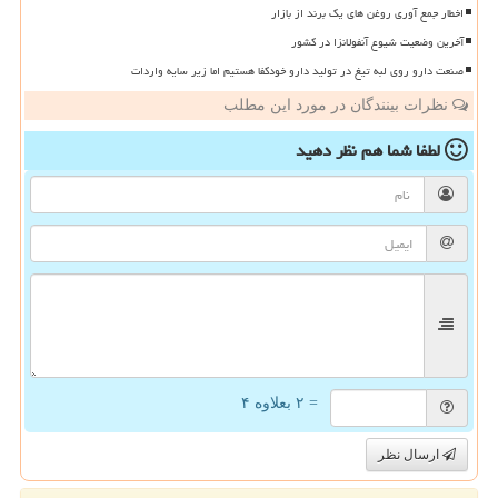
اخطار جمع آوری روغن های یک برند از بازار
آخرین وضعیت شیوع آنفولانزا در کشور
صنعت دارو روی لبه تیغ در تولید دارو خودکفا هستیم اما زیر سایه واردات
نظرات بینندگان در مورد این مطلب
لطفا شما هم
نظر دهید
= ۲ بعلاوه ۴
ارسال نظر