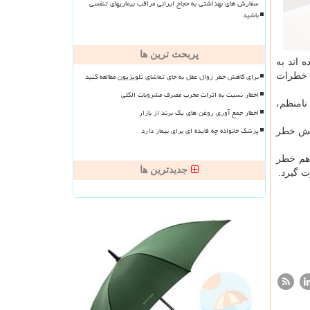
سفارش های بهداشتی به حجاج ایرانی مراقب بیماریهای تنفسی
باشید
پربحث ترین ها
 اند به
برای کاهش خطر زوال عقل به جای تماشای تلویزیون مطالعه کنید
 خطرات
اخطار نسبت به اثرات مخرب مصرف مشروبات الکلی
نامنظم،
اخطار جمع آوری روغن های یک برند از بازار
پزشک خانواده چه فایده ای برای بیمار دارد
ایش خطر
م خطر
جدیدترین ها
ت گیرد.