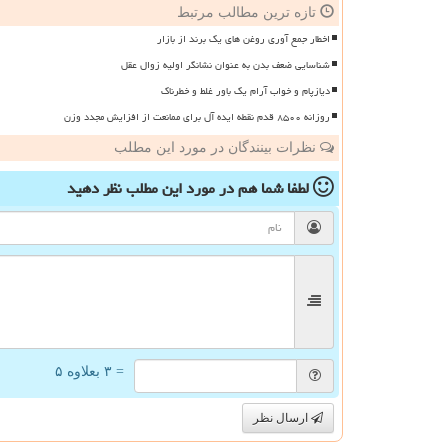
تازه ترین مطالب مرتبط
اخطار جمع آوری روغن های یک برند از بازار
شناسایی ضعف بدن به عنوان نشانگر اولیه زوال عقل
دیازپام و خواب آرام یک باور غلط و خطرناک
روزانه ۸۵۰۰ قدم نقطه ایده آل برای ممانعت از افزایش مجدد وزن
نظرات بینندگان در مورد این مطلب
لطفا شما هم
در مورد این مطلب
نظر دهید
= ۳ بعلاوه ۵
ارسال نظر