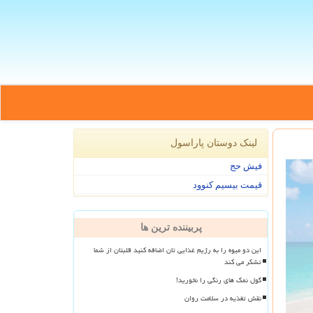
لینک دوستان پاراسول
فیش حج
قیمت بیسیم کنوود
پربیننده ترین ها
این دو میوه را به رژیم غذایی تان اضافه کنید قلبتان از شما
تشکر می کند
گول نمک های رنگی را نخورید!
نقش تغذیه در سلامت روان