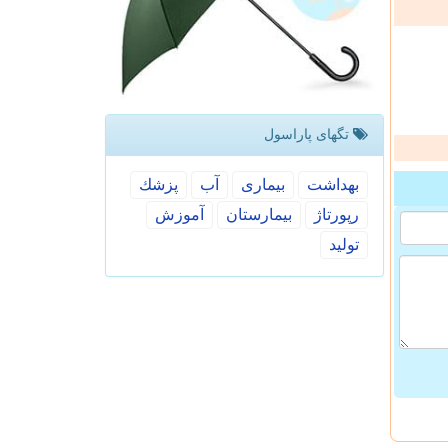
تگهای پاراسول
بهداشت
بیماری
آب
پزشك
رپورتاژ
بیمارستان
آموزش
تولید