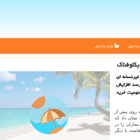
اراسول
تولید پاراسول
غیرنسخه ای
می تواند خطر سكته مغزی و قلبی را تا ۵۰ درصد افزایش
نوعیت خرید
ه روی بیش از
نشان داد كه
ماران را در
یسه با دیگر