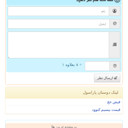
= ۸ بعلاوه ۱
ارسال نظر
لینک دوستان پاراسول
فیش حج
قیمت بیسیم کنوود
پربیننده ترین ها