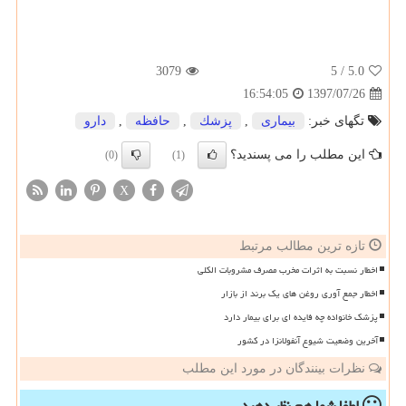
3079
/ 5
5.0
1397/07/26
16:54:05
تگهای خبر:
بیماری
,
پزشك
,
حافظه
,
دارو
این مطلب را می پسندید؟
(0)
(1)
X
تازه ترین مطالب مرتبط
اخطار نسبت به اثرات مخرب مصرف مشروبات الکلی
اخطار جمع آوری روغن های یک برند از بازار
پزشک خانواده چه فایده ای برای بیمار دارد
آخرین وضعیت شیوع آنفولانزا در کشور
نظرات بینندگان در مورد این مطلب
لطفا شما هم
نظر دهید