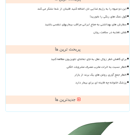
این دو میوه را به رژیم غذایی تان اضافه کنید قلبتان از شما تشکر می کند
گول نمک های رنگی را نخورید!
سفارش های بهداشتی به حجاج ایرانی مراقب بیماریهای تنفسی باشید
نقش تغذیه در سلامت روان
پربحث ترین ها
برای کاهش خطر زوال عقل به جای تماشای تلویزیون مطالعه کنید
اخطار نسبت به اثرات مخرب مصرف مشروبات الکلی
اخطار جمع آوری روغن های یک برند از بازار
پزشک خانواده چه فایده ای برای بیمار دارد
جدیدترین ها