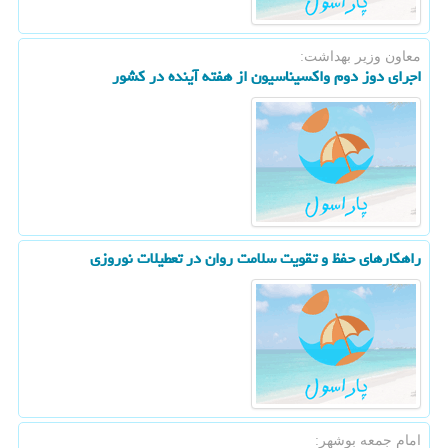
معاون وزیر بهداشت:
اجرای دوز دوم واكسیناسیون از هفته آینده در كشور
راهكارهای حفظ و تقویت سلامت روان در تعطیلات نوروزی
امام جمعه بوشهر: