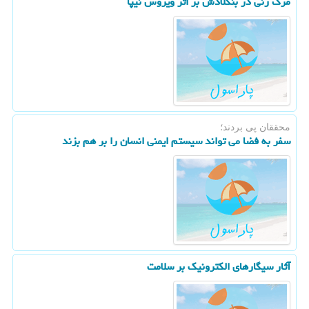
مرگ زنی در بنگلادش بر اثر ویروس نیپا
محققان پی بردند؛
سفر به فضا می تواند سیستم ایمنی انسان را بر هم بزند
آثار سیگارهای الکترونیک بر سلامت