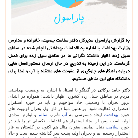
به گزارش پاراسول مدیركل دفتر سلامت جمعیت، خانواده و مدارس
وزارت بهداشت با اشاره به اقدامات بهداشتی انجام شده در مناطق
سیل زده، اظهار داشت: نگرانی ما در مناطق سیل زده برای فصل
گرماست. در این زمینه به تدریج در حال ارسال دستورالعمل هایی
درباره راهكارهای جلوگیری از عفونت های منتقله با آب و غذا برای
دانشگاه های این مناطق هستیم.
دكتر حامد بركاتی در گفتگو با ایسنا،
با اشاره به وضعیت بهداشتی
مردم در مناطق سیل زده كشور، اظهار داشت: همواره در ابتدای
بروز بحران با وضعیتی حاد مواجهیم و باید در حوزه استقرار
اضطراری فعالیت شود. بر همین مبنا در فاز اول بحران اولویت های
حوزه
بهداشت
ایجاد دسترسی به
آب
شُرب
سالم
و لوازم امدادی
اولیه است. پس از ایجاد استقرار هم اقدامات تكمیلی تر را باید در
حوزه
سلامت
دنبال نماییم. بعنوان مثال هم اكنون در گلستان به فاز
استقرار رسیده ایم و بحران اولیه پشت سر گذاشته شده است و حالا