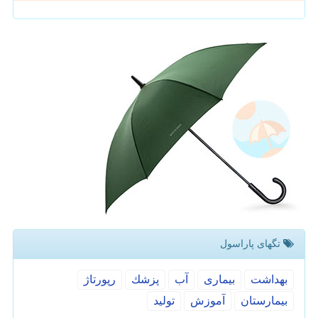
تگهای پاراسول
بهداشت
بیماری
آب
پزشك
رپورتاژ
بیمارستان
آموزش
تولید