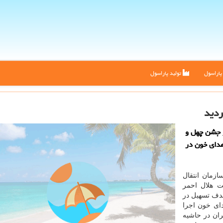
اراسول
تولید پاراسول
ردید
ر جشن چهل و
هدای خون در
زمان انتقال
ت هلال احمر
هدف تسهیل در
ای خون اجرا
ان در حاشیه