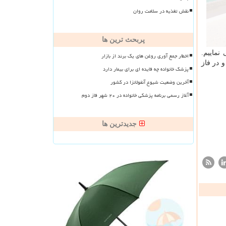
نقش تغذیه در سلامت روان
پربحث ترین ها
نماییم.
اخطار جمع آوری روغن های یک برند از بازار
 در فاز
پزشک خانواده چه فایده ای برای بیمار دارد
آخرین وضعیت شیوع آنفولانزا در کشور
آغاز رسمی برنامه پزشکی خانواده در ۲۰ شهر فاز دوم
جدیدترین ها