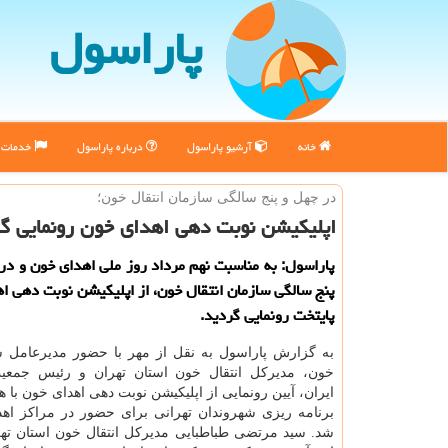
پاراسول
خانه
آرشیو پاراسول
درباره پاراسول
خدمات پ
در چهل و پنج سالگی سازمان انتقال خون؛
اپلیكیشن نوبت دهی اهدای خون رونمایی گ
پاراسول: به مناسبت نهم مرداد روز ملی اهدای خون و د
پنج سالگی سازمان انتقال خون، از اپلیكیشن نوبت دهی ا
پایتخت رونمایی گردید.
به گزارش پاراسول به نقل از مهر با حضور مدیرعامل سا
خون، مدیركل انتقال خون استان تهران و رئیس جمعی
ایران، آیین رونمایی از اپلیكیشن نوبت دهی اهدای خون با 
برنامه ریزی شهروندان تهرانی برای حضور در مراكز اهد
شد. سید مرتضی طباطبایی مدیركل انتقال خون استان تهر