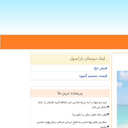
لینک دوستان پاراسول
فیش حج
قیمت بیسیم کنوود
پربیننده ترین ها
این دو میوه را به رژیم غذایی تان اضافه کنید قلبتان از شما
تشکر می کند
گول نمک های رنگی را نخورید!
سفارش های بهداشتی به حجاج ایرانی مراقب بیماریهای تنفسی
باشید