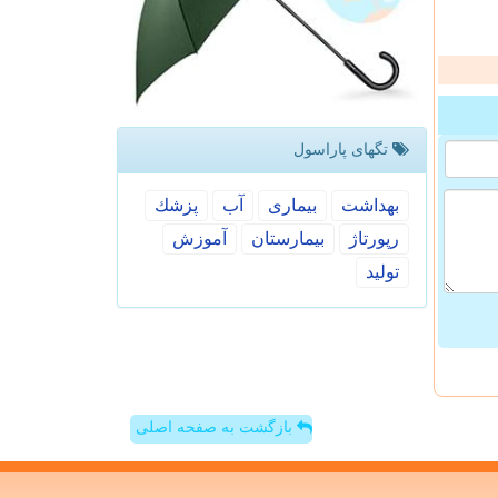
تگهای پاراسول
بهداشت
بیماری
آب
پزشك
رپورتاژ
بیمارستان
آموزش
تولید
بازگشت به صفحه اصلی