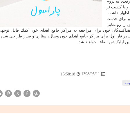
رفت، به لزوم
 با كیفیت تر
اظهار داشت:
 و برای خدمت
 را رو نمایی
اهداكنندگان خون برای مراجعه به مراكز جامع اهدای خون كمك قابل توجهی 
 در فاز اول برای مراكز جامع اهدای خون وصال، ستاری و صدر طراحی شده و
ین اپلیكیشن اضافه خواهند شد.
1398/05/11
15:58:18
یت
X