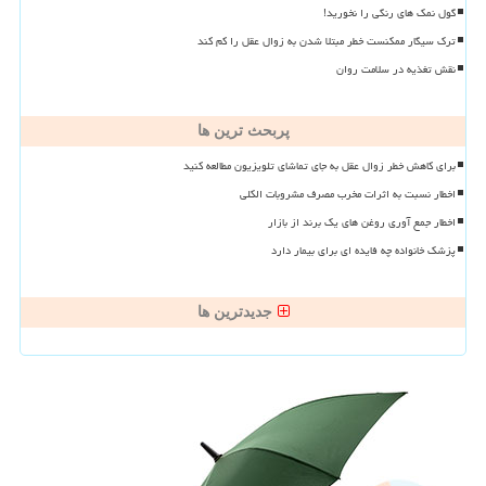
گول نمک های رنگی را نخورید!
ترک سیگار ممکنست خطر مبتلا شدن به زوال عقل را کم کند
نقش تغذیه در سلامت روان
پربحث ترین ها
برای کاهش خطر زوال عقل به جای تماشای تلویزیون مطالعه کنید
اخطار نسبت به اثرات مخرب مصرف مشروبات الکلی
اخطار جمع آوری روغن های یک برند از بازار
پزشک خانواده چه فایده ای برای بیمار دارد
جدیدترین ها