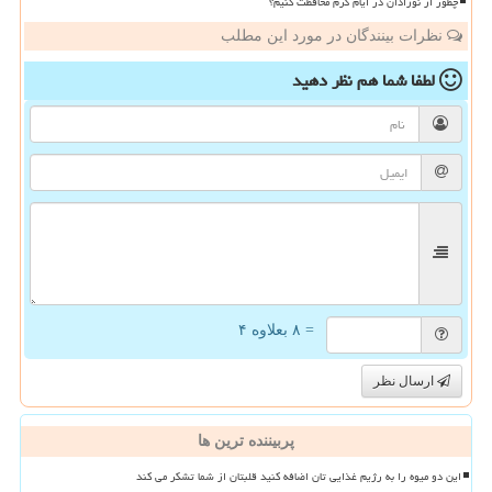
چطور از نوزادان در ایام گرم محافظت کنیم؟
نظرات بینندگان در مورد این مطلب
لطفا شما هم
نظر دهید
= ۸ بعلاوه ۴
ارسال نظر
پربیننده ترین ها
این دو میوه را به رژیم غذایی تان اضافه کنید قلبتان از شما تشکر می کند