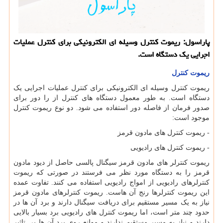
پاراسول: ریموت كنترل وسیله ای الكترونیكی برای كنترل عملیات
اجرایی یك دستگاه است.
ریموت کنترل
ریموت کنترل وسیله ای الکترونیکی برای کنترل عملیات اجرایی یک
دستگاه است. به طور معمول دستگاه های کنترل از را دور برای
صدور فرمان از فاصله دور استفاده می شود. دو نوع ریموت کنترل
موجود است:
- ریموت کنترل های مادون قرمز
- ریموت کنترل های رادیویی
ریموت کنترلر های مادون قرمز سیگنال پالسی حاصل از دیود مادون
قرمز را به دستگاه مورد نظر می فرستند در صورتی که ریموت
کنترلرهای رادیویی از امواج رادیویی استفاده می کنند. تفاوت عمده
این ریموت کنترلرها رنج آن هاست. ریموت کنترلرهای مادون قرمز
نیاز به یک مسیر مستقیم برای دریافت سیگنال دارند و برد آن ها در
حدود چند متر است، اما ریموت کنترل های رادیویی برد بسیار بالایی
دارند و نیاز به مسیر مستقیم ندارند و موانع روی برد آن ها بی تاثیر