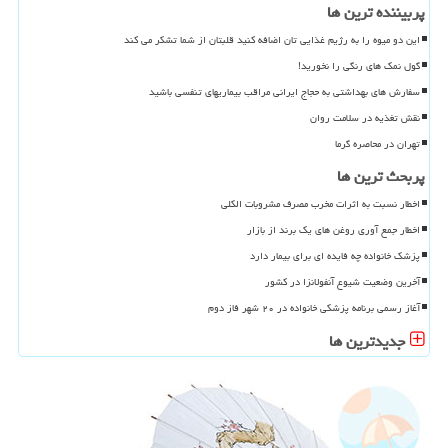
پربیننده ترین ها
این دو میوه را به رژیم غذایی تان اضافه کنید قلبتان از شما تشکر می کند
گول نمک های رنگی را نخورید!
سفارش های بهداشتی به حجاج ایرانی مراقب بیماریهای تنفسی باشید
نقش تغذیه در سلامت روان
تهران در محاصره گرما
پربحث ترین ها
اخطار نسبت به اثرات مخرب مصرف مشروبات الکلی
اخطار جمع آوری روغن های یک برند از بازار
پزشک خانواده چه فایده ای برای بیمار دارد
آخرین وضعیت شیوع آنفولانزا در کشور
آغاز رسمی برنامه پزشکی خانواده در ۲۰ شهر فاز دوم
جدیدترین ها