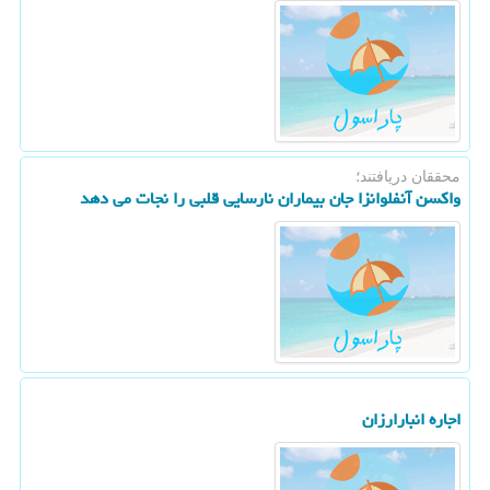
محققان دریافتند؛
واكسن آنفلوانزا جان بیماران نارسایی قلبی را نجات می دهد
اجاره انبارارزان