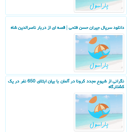
دانلود سریال جیران حسن فتحی | قصه ای از دربار ناصرالدین شاه
نگرانی از شیوع مجدد كرونا در آلمان با بیان ابتلای 650 نفر در یك
كشتارگاه