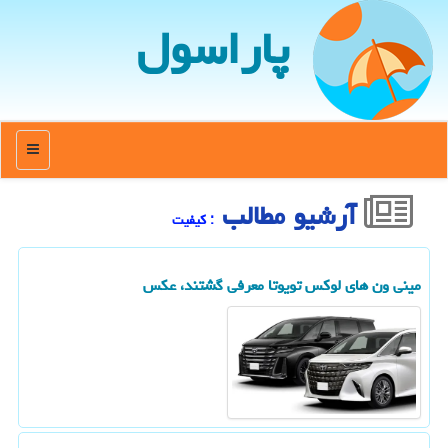
پاراسول
منو
آرشیو مطالب
: كیفیت
مینی ون های لوکس تویوتا معرفی گشتند، عکس