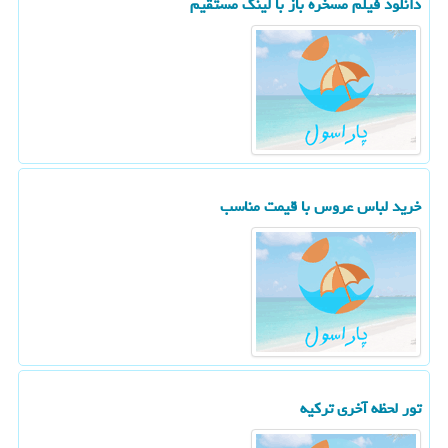
دانلود فیلم مسخره باز با لینك مستقیم
خرید لباس عروس با قیمت مناسب
تور لحظه آخری تركیه