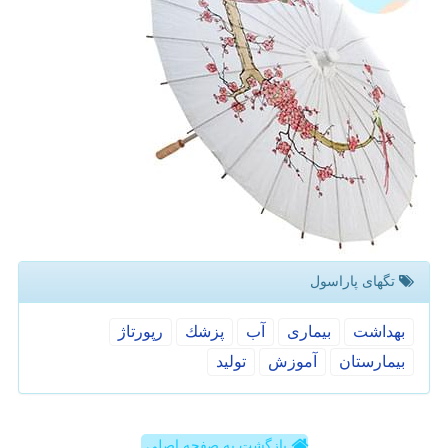
تگهای پاراسول
بهداشت
بیماری
آب
پزشك
رپورتاژ
بیمارستان
آموزش
تولید
بازگشت به صفحه اصلی