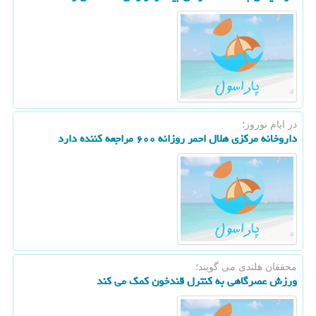
در ایام نوروز؛
داروخانه مرکزی هلال احمر روزانه ۶۰۰ مراجعه کننده دارد
محققان هلندی می گویند؛
ورزش عصرگاهی به کنترل قندخون کمک می کند