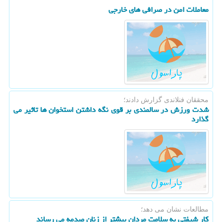
معاملات امن در صرافی های خارجی
محققان فنلاندی گزارش دادند؛
شدت ورزش در سالمندی بر قوی نگه داشتن استخوان ها تاثیر می
گذارد
مطالعات نشان می دهد؛
کار شیفتی به سلامت مردان بیشتر از زنان صدمه می رساند