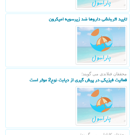
تایید اثربخشی داروها ضد زیرسویه امیکرون
محققان فنلاندی می گویند؛
فعالیت فیزیکی در پیش گیری از دیابت نوع2 موثر است
محققان كانادایی می گویند؛