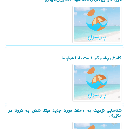
كاهش چشم گیر قیمت بلیط هواپیما
شناسایی نزدیك به ۵۵۰۰ مورد جدید مبتلا شدن به كرونا در
مكزیك