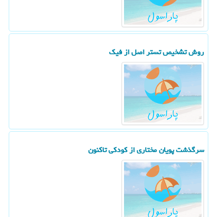
روش تشخیص تستر اصل از فیك
سرگذشت پویان مختاری از كودكی تاكنون