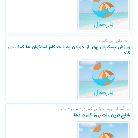
محققان می گویند؛
ورزش بسکتبال بهتر از دویدن به استحکام استخوان ها کمک می
کند
در آستانه روز جهانی كمردرد مطرح شد
شایع ترین علت بروز کمردردها