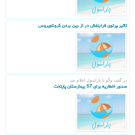
تاثیر پرتوی فرابنفش در از بین بردن كروناویروس
در گفت وگو با پاراسول اعلام شد
صدور اخطاریه برای 57 بیمارستان پایتخت