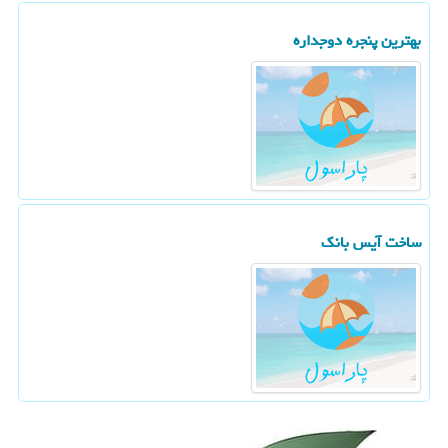
بهترین پنجره دوجداره
ساخت آیس بانك