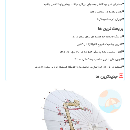
سفارش های بهداشتی به حجاج ایرانی مراقب بیماریهای تنفسی باشید
نقش تغذیه در سلامت روان
تهران در محاصره گرما
پربحث ترین ها
پزشک خانواده چه فایده ای برای بیمار دارد
آخرین وضعیت شیوع آنفولانزا در کشور
آغاز رسمی برنامه پزشکی خانواده در ۲۰ شهر فاز دوم
آمپول های لاغری مناسب چه کسانی است؟
صنعت دارو روی لبه تیغ در تولید دارو خودکفا هستیم اما زیر سایه واردات
جدیدترین ها