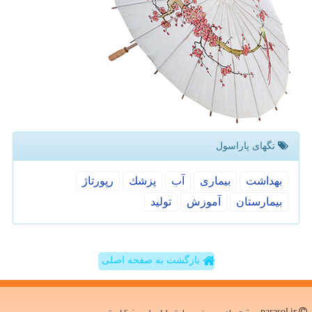
تگهای پاراسول
بهداشت
بیماری
آب
پزشك
رپورتاژ
بیمارستان
آموزش
تولید
بازگشت به صفحه اصلی