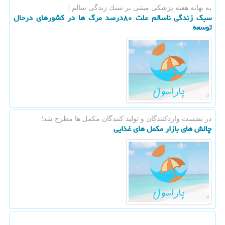
به بهانه هفته پزشكی مبتنی بر سبك زندگی سالم ؛
سبك زندگی ناسالم علت ۸۰درصد مرگ ها در كشورهای درحال
توسعه
در نشست واردكنندگان و تولید كنندگان مكمل ها مطرح شد؛
چالش های بازار مكمل های غذایی