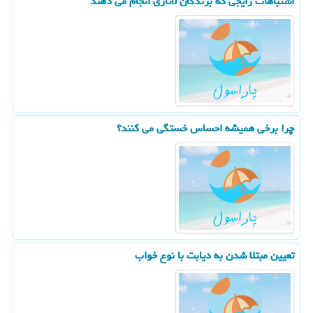
اشتباهات رایجی که برندگان لاتاری انجام می دهند
چرا برخی همیشه احساس خستگی می کنند؟
تعیین مبتلا شدن به دیابت با نوع خواب